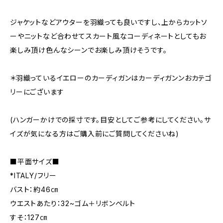
ジャケットなどアウターを羽織っても良いですし、上からカットソ
ーやニットなど合わせてスカート風なコーディネートとしてもお
楽しみ頂け色んなシーンでお楽しみ頂けそうです。
＊羽織っているイエローのカーディガンはカーディガンンおカテゴ
リーにございます
(ハンガーかけでの採寸です。目安としてご参考にしてください。サ
イズが気になる方はご購入前にご質問してくださいね)
■平面サイズ■
*ITALY/フリー
バスト：約46㎝
ウエストあたり：32~ゴム＋リボンベルト
すそ：127㎝