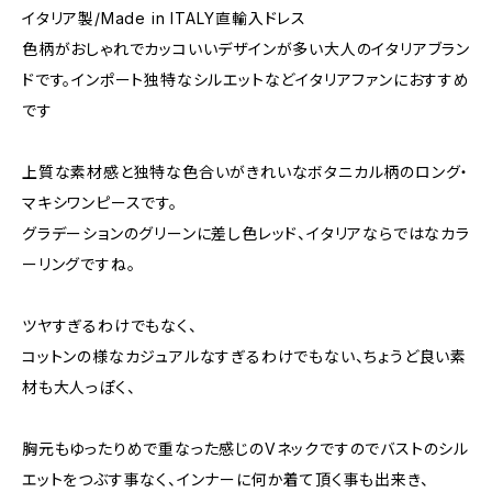
イタリア製/Made in ITALY直輸入ドレス
色柄がおしゃれでカッコいいデザインが多い大人のイタリアブラン
ドです。インポート独特なシルエットなどイタリアファンにおすすめ
です
上質な素材感と独特な色合いがきれいなボタニカル柄のロング・
マキシワンピースです。
グラデーションのグリーンに差し色レッド、イタリアならではなカラ
ーリングですね。
ツヤすぎるわけでもなく、
コットンの様なカジュアルなすぎるわけでもない、ちょうど良い素
材も大人っぽく、
胸元もゆったりめで重なった感じのVネックですのでバストのシル
エットをつぶす事なく、インナーに何か着て頂く事も出来き、