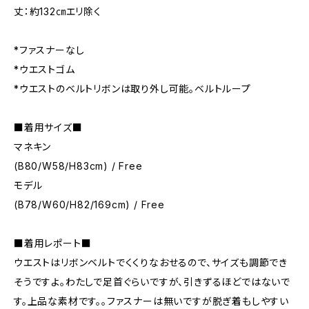
丈：約132㎝エリ除く
*ファスナーなし
*ウエストゴム
*ウエストのベルトリボンは取り外し可能。ベルトループ
■着用サイズ■
マネキン
(B80/W58/H83cm) / Free
モデル
(B78/W60/H82/169cm) / Free
■着用レポート■
ウエストはリボンベルトでくくりなおせるので、サイズも調節でき
そうですよ。わたしで足首ぐらいですが、引きずるほどではないで
す。上品な素材です。。ファスナーは無いですが脱ぎ着もしやすい