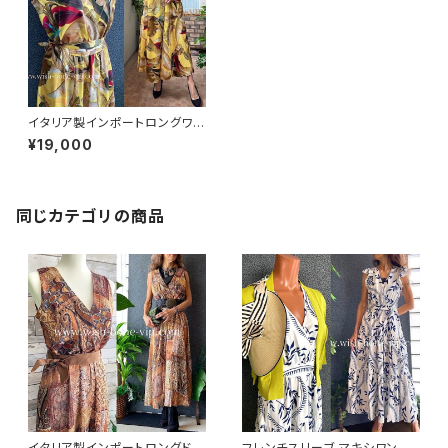
イタリア製インポートロングワン
ピース・ロングドレス・マキシワ
¥19,000
ンピース｜Made in ITALY /イ
エロー＆レッドボタニカル(Fre
e)
同じカテゴリの商品
イタリア製インポートロングドレ
フレンチスリーブ マキシワンピ