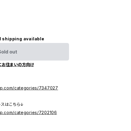
l shipping available
Sold out
にお住まいの方向け
ら
ip.com/categories/7347027
レスはこちら↓
ip.com/categories/7202106