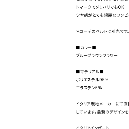
トマークでメリハリでもOK
ツヤ感がとても綺麗なワンピ
＊コーデのベルトは別売です
■カラー■
ブルーブラウンフラワー
■マテリアル■
ポリエステル95％
エラステン5％
イタリア現地メーカーにて直
しています。最新のデザインを
イタリアインポート