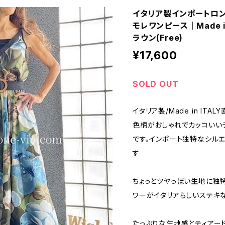
イタリア製インポートロン
モレワンピース｜Made i
ラウン(Free)
¥17,600
SOLD OUT
イタリア製/Made in ITA
色柄がおしゃれでカッコいい
です。インポート独特なシル
す
ちょっとツヤっぽい生地に独特
ワーがイタリアらしいステキ
たっぷりな生地感とティアー