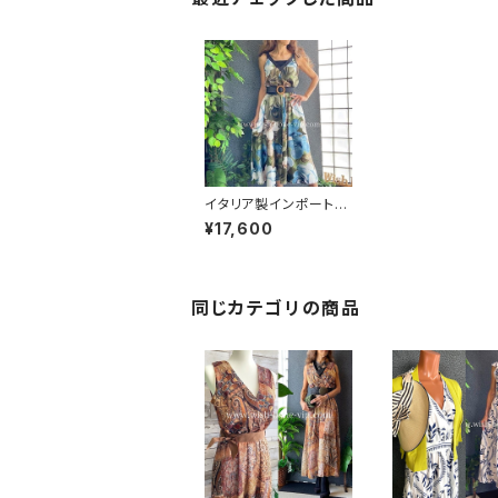
イタリア製インポートロ
ングワンピース・ロング
¥17,600
ドレス・ミモレワンピー
ス｜Made in ITALY /
渋フラワー ブルーブラ
ウン(Free)
同じカテゴリの商品