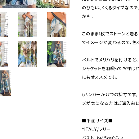
のひもは、くくるタイプなの
かも。
このまま1枚でストーンと着
でイメージが変わるので、色
ベルトでメリハリを付けると、
ジャケットを羽織ってお呼ば
にもオススメです。
(ハンガーかけでの採寸です。
ズが気になる方はご購入前に
■平面サイズ■
*ITALY/フリー
バスト：約45㎝ぐらい