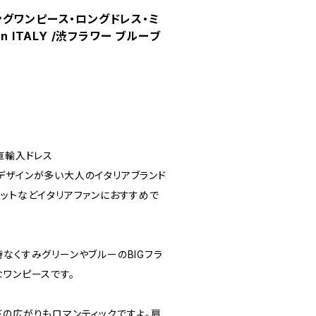
グワンピース・ロングドレス・ミ
n ITALY /渋フラワー ブルーブ
LY直輸入ドレス
デザインが多い大人のイタリアブランド
エットなどイタリアファンにおすすめで
なくすみグリーンやブルーのBIGフラ
なワンピースです。
ドの広がりもロマンティックですよ。肩