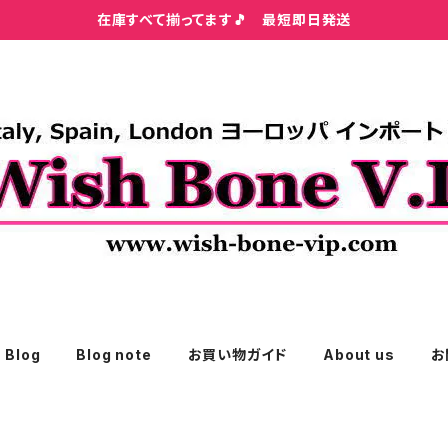
在庫すべて揃ってます🎵 最短即日発送
Blog
Blog note
お買い物ガイド
About us
お