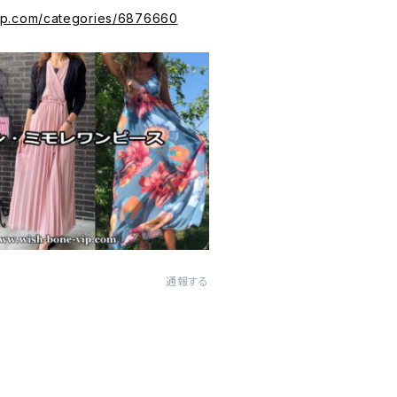
vip.com/categories/6876660
通報する