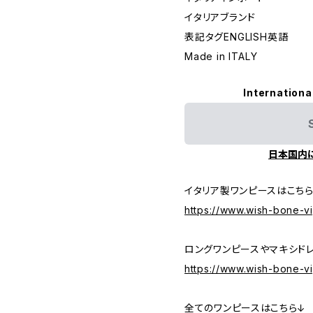
イタリアブランド
表記タグENGLISH英語
Made in ITALY
Internationa
日本国内
イタリア製ワンピースはこち
https://www.wish-bone-v
ロングワンピースやマキシド
https://www.wish-bone-v
全てのワンピースはこちら↓