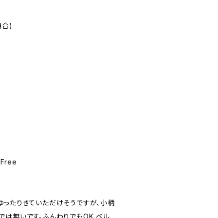
場合)
 Free
ゆったりきていただけそうですが、小柄
では無いです。ふんわりでもOK ベル