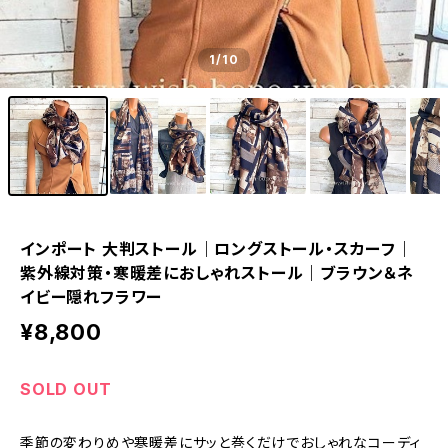
1
/10
インポート 大判ストール｜ロングストール・スカーフ｜
紫外線対策・寒暖差におしゃれストール｜ブラウン＆ネ
イビー隠れフラワー
¥8,800
SOLD OUT
季節の変わりめや寒暖差にサッと巻くだけでおしゃれなコーディ