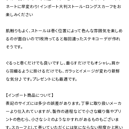
ネートに早変わり！インポート大判ストール・ロングスカーフをお
楽しみください
肌触りもよく、ストールは巻く位置によって色んな雰囲気を楽しめ
るのが面白いので1枚持ってると毎回違ったステキコーデが作れ
そうです。
ぐるっと巻くだけでも良いですし、垂らすだけでもオシャレ。肩か
ら羽織るように掛けるだけでも、ガラッとイメージが変わり新鮮
な気分♪です。プレゼントにも最適です。
【インポート商品について】
表記のサイズには多少の誤差があります。丁寧に取り扱いメーカ
ーより仕入れていますが、製作の過程などで小さな織り傷やプリ
ントの色むら、小さなシミのようなかすれがあるものもございま
す。スカーフとして巻いていただくには気にならない程度かと思い