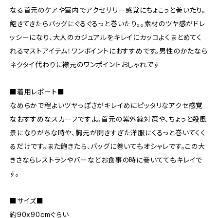
なる首元のケアや室内でアクセサリー感覚にちょこっと巻いたり。
飽きてきたらバッグにぐるぐるっと巻いたり。。素材のツヤ感がドレ
ッシーになり、大人のカジュアルをキレイにカッコよくまとめてく
れるマストアイテム！ワンポイントにおすすめです。男性のかたなら
ネクタイ代わりに襟元のワンポイントおしゃれです
■着用レポート■
なめらかで程よいツヤっぽさがキレイめにピッタリなアクセ感覚
なおすすめなスカーフですよ。首元の紫外線対策や、ちょっと殺風
景になりがちな時や、胸元が開きすぎた洋服にくるっと巻いてくく
るだけです。また飽きたら、バッグに巻いてもオシャレです。この大
きさならレストランやバーなどお食事の時に巻いててもキレイで
す。
■サイズ■
約90x90cmぐらい