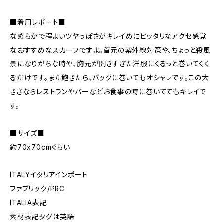
■着用レポート■
なめらかで程よいツヤっぽさがキレイめにピッタリなアクセ感覚
なおすすめなスカーフですよ。首元の紫外線対策や、ちょっと殺風
景になりがちな時や、胸元が開きすぎた洋服にくるっと巻いてくく
るだけです。また飽きたら、バッグに巻いてもオシャレです。この大
きさならレストランやバーなどお食事の時に巻いててもキレイで
す。
■サイズ■
約70x70cmぐらい
ITALYイタリアインポート
ファブリック/PRC
ITALIA表記
素材表記タグは英語