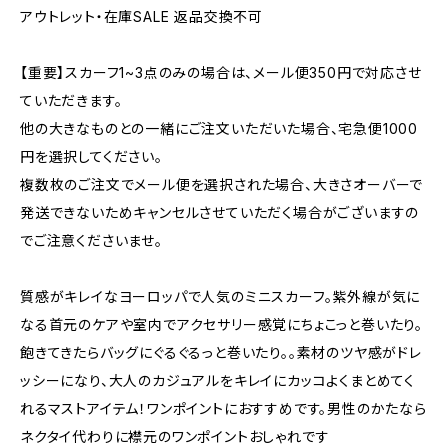
アウトレット・在庫SALE 返品交換不可
【重要】スカーフ1~3点のみの場合は、メール便350円で対応させ
ていただきます。
他の大きなものとの一緒にご注文いただいた場合、宅急便1000
円を選択してください。
複数枚のご注文でメール便を選択された場合、大きさオーバーで
発送できないためキャンセルさせていただく場合がございますの
でご注意くださいませ。
質感がキレイなヨーロッパで人気のミニスカーフ。紫外線が気に
なる首元のケアや室内でアクセサリー感覚にちょこっと巻いたり。
飽きてきたらバッグにぐるぐるっと巻いたり。。素材のツヤ感がドレ
ッシーになり、大人のカジュアルをキレイにカッコよくまとめてく
れるマストアイテム！ワンポイントにおすすめです。男性のかたなら
ネクタイ代わりに襟元のワンポイントおしゃれです