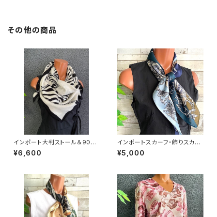
その他の商品
インポート大判ストール＆90c
インポートスカーフ・飾りスカー
mスクエア モノトーンスカーフ
フ・スクエア小さめスカーフ ツヤ
¥6,600
¥5,000
｜ホワイト＆ブラック馬ホース
スカーフ・バッグスカーフ/ネイビ
ー＆カーキ・ブルー