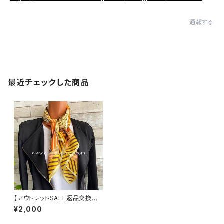
通報する
最近チェックした商品
【アウトレットSALE返品交換不
可8/20まで】【イタリアインポー
¥2,000
トスカーフ】 スクエア・アレンジ
小さめスカーフ ツヤスカーフ・バ