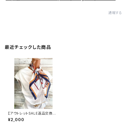
通報する
最近チェックした商品
【アウトレットSALE返品交換不
可8/20まで】【フランスインポー
¥2,000
トスカーフ】 スクエア・アレンジ
小さめスカーフ ツヤスカーフ・バ