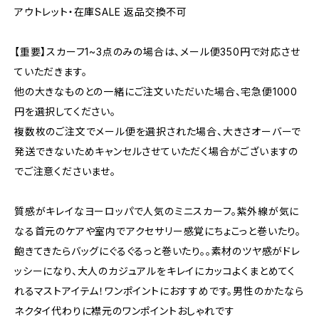
アウトレット・在庫SALE 返品交換不可
【重要】スカーフ1~3点のみの場合は、メール便350円で対応させ
ていただきます。
他の大きなものとの一緒にご注文いただいた場合、宅急便1000
円を選択してください。
複数枚のご注文でメール便を選択された場合、大きさオーバーで
発送できないためキャンセルさせていただく場合がございますの
でご注意くださいませ。
質感がキレイなヨーロッパで人気のミニスカーフ。紫外線が気に
なる首元のケアや室内でアクセサリー感覚にちょこっと巻いたり。
飽きてきたらバッグにぐるぐるっと巻いたり。。素材のツヤ感がドレ
ッシーになり、大人のカジュアルをキレイにカッコよくまとめてく
れるマストアイテム！ワンポイントにおすすめです。男性のかたなら
ネクタイ代わりに襟元のワンポイントおしゃれです