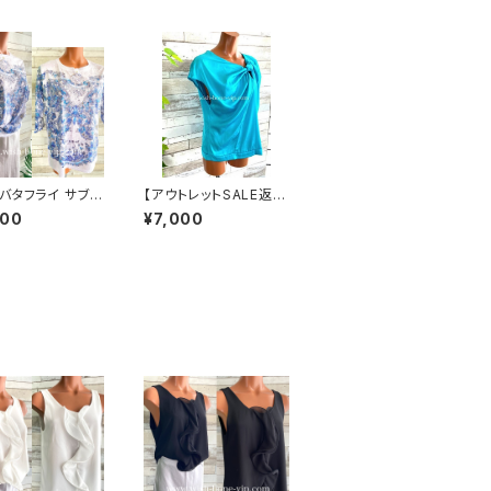
バタフライ サブリ
【アウトレットSALE返品
ョンTシャツ・イン
交換不可8/20まで】イ
000
¥7,000
・カットソー 七分
タリア製インポートトッ
プス｜ブルー
プス・アシンメトリーカッ
トソー｜Made in ITAL
Y｜ツヤ＆オフショルダ
ートップス/ブルー