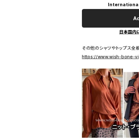
Internationa
Ad
日本国内
その他のシャツやトップス全般
https://www.wish-bone-v