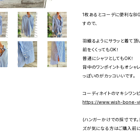
1枚あるとコーデに便利なBI
すので、
羽織るようにサラッと着て頂い
前をくくってもOK！
普通にシャツとしてもOK！
背中のワンポイントもオシャ
っぽいのがカッコいいです。
コーディネイトのマキシワン
https://www.wish-bone-v
(ハンガーかけでの採寸です。
ズが気になる方はご購入前に