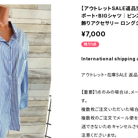
【アウトレットSALE返品
ポート・BIGシャツ｜ピン
飾りアクセサリー ロング
¥7,000
残り1点
International shipping 
アウトレット・在庫SALE 返
【重要】1点のみの場合は、メ
す。
複数枚ご注文いただいた場合、
複数枚のご注文でメール便を
送できないためキャンセルさ
注意くださいませ。