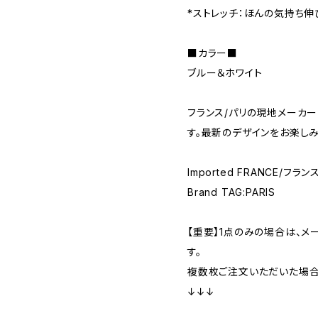
*ストレッチ：ほんの気持ち
■カラー■
ブルー＆ホワイト
フランス/パリの現地メーカ
す。最新のデザインをお楽しみ
Imported FRANCE/フラン
Brand TAG:PARIS
【重要】1点のみの場合は、メ
す。
複数枚ご注文いただいた場合、
↓↓↓