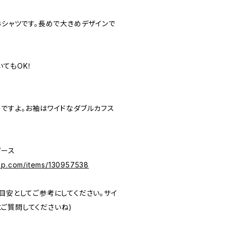
Gシャツです。長めで大きめデザインで
てもOK！
レですよ。お袖はワイドなダブルカフス
ピース
ip.com/items/130957538
目安としてご参考にしてください。サイ
ご質問してくださいね)