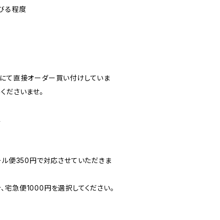
伸びる程度
ーにて直接オーダー買い付けしていま
くださいませ。
ス
ール便350円で対応させていただきま
宅急便1000円を選択してください。