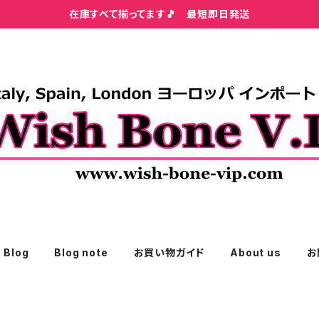
在庫すべて揃ってます🎵 最短即日発送
Blog
Blog note
お買い物ガイド
About us
お