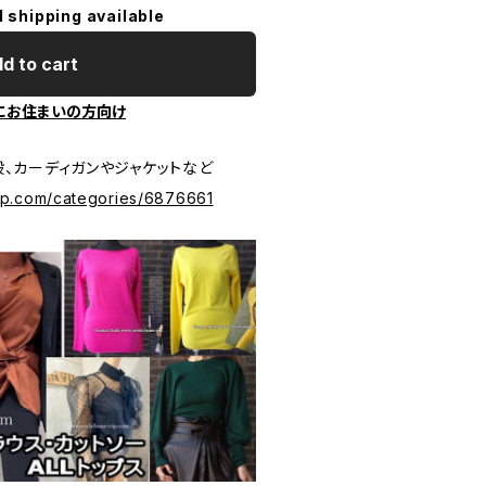
l shipping available
d to cart
にお住まいの方向け
、カーディガンやジャケットなど
ip.com/categories/6876661