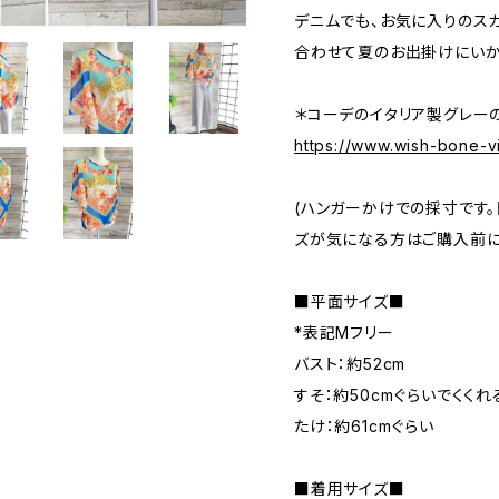
デニムでも、お気に入りのス
合わせて夏のお出掛けにいか
＊コーデのイタリア製グレー
https://www.wish-bone-
(ハンガーかけでの採寸です。
ズが気になる方はご購入前に
■平面サイズ■
*表記Mフリー
バスト：約52cm
すそ：約50cmぐらいでくくれ
たけ：約61cmぐらい
■着用サイズ■