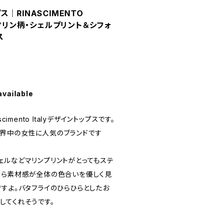
｜RINASCIMENTO
 マリン柄・シェルプリント＆シフォ
ス
available
imento Italyデザイントップスです。
界中の女性に人気のブランドです
ェルなどマリンプリントがとってもステ
がら素材感が全体の色合いを優しく見
すよ。バタフライのひらひらとしたお
してくれそうです。