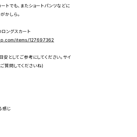
カートでも、またショートパンツなどに
がかしら。
のロングスカート
vip.com/items/127697362
目安としてご参考にしてください。サイ
ご質問してくださいね)
る感じ