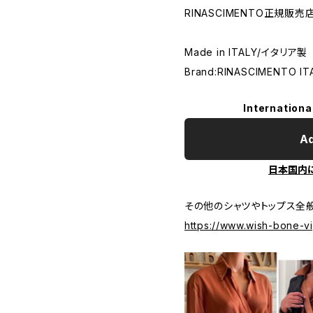
RINASCIMENTO正規販売
Made in ITALY/イタリア製
Brand:RINASCIMENTO IT
Internationa
Ad
日本国内
その他のシャツやトップス全般
https://www.wish-bone-v