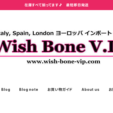
在庫すべて揃ってます🎵 最短即日発送
Blog
Blog note
お買い物ガイド
About us
お