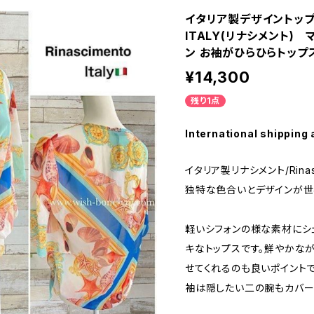
イタリア製デザイントップス
ITALY(リナシメント)
ン お袖がひらひらトップ
¥14,300
残り1点
International shipping 
イタリア製リナシメント/Rinasc
独特な色合いとデザインが世
軽いシフォンの様な素材にシ
キなトップスです。鮮やかな
せてくれるのも良いポイントで
袖は隠したい二の腕もカバー