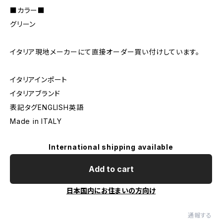
■カラー■
グリーン
イタリア現地メーカーにて直接オーダー買い付けしています。
イタリアインポート
イタリアブランド
表記タグENGLISH英語
Made in ITALY
International shipping available
Add to cart
日本国内にお住まいの方向け
通報する