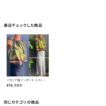
最近チェックした商品
イタリア製インポート スカーフ
柄トップス | Made in ITALY |
¥16,000
スカーフデザイン カットソー/グ
リーン
同じカテゴリの商品