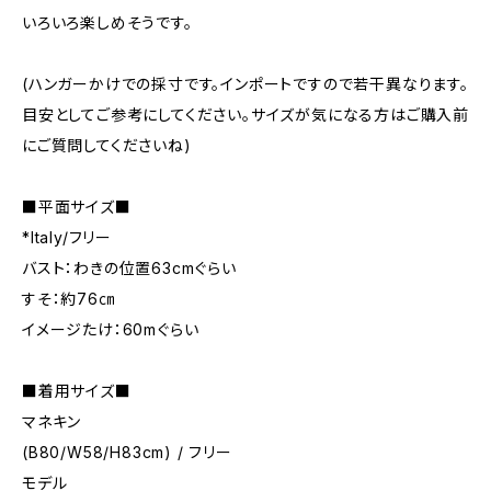
いろいろ楽しめそうです。
(ハンガーかけでの採寸です。インポートですので若干異なります。
目安としてご参考にしてください。サイズが気になる方はご購入前
にご質問してくださいね)
■平面サイズ■
*Italy/フリー
バスト：わきの位置63cmぐらい
すそ：約76㎝
イメージたけ：60mぐらい
■着用サイズ■
マネキン
(B80/W58/H83cm) / フリー
モデル