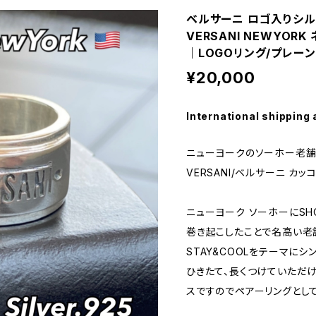
ベルサーニ ロゴ入りシル
VERSANI NEWYOR
｜LOGOリング/プレーン Wi
¥20,000
International shipping 
ニューヨークのソーホー老舗
VERSANI/ベルサーニ カ
ニューヨーク ソーホーにS
巻き起こしたことで名高い老
STAY&COOLをテーマに
ひきたて、長くつけていただ
スですのでペアーリングとし