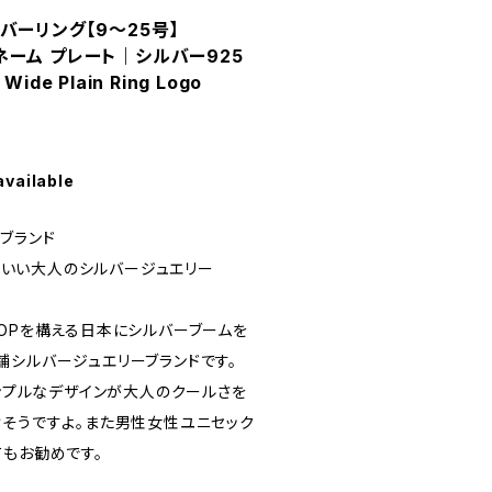
バーリング【9～25号】
K ネーム プレート｜シルバー925
de Plain Ring Logo
available
ブランド
ッコいい大人のシルバージュエリー
HOPを構える日本にシルバーブームを
舗シルバージュエリーブランドです。
シンプルなデザインが大人のクールさを
けそうですよ。また男性女性ユニセック
てもお勧めです。