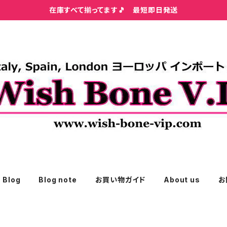
在庫すべて揃ってます🎵 最短即日発送
Blog
Blog note
お買い物ガイド
About us
お