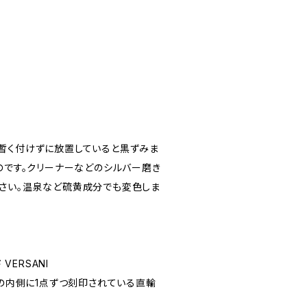
暫く付けずに放置していると黒ずみま
のです。クリーナーなどのシルバー磨き
さい。温泉など硫黄成分でも変色しま
VERSANI
輪の内側に1点ずつ刻印されている直輸