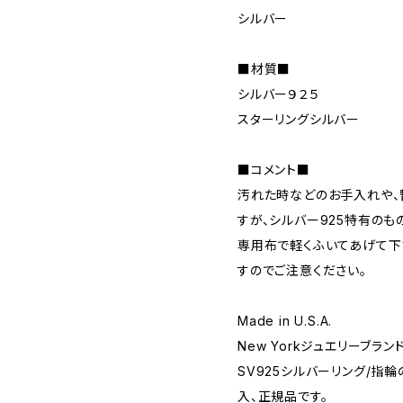
シルバー
■材質■
シルバー９２５
スターリングシルバー
■コメント■
汚れた時などのお手入れや、
すが、シルバー925特有のも
専用布で軽くふいてあげて下
すのでご注意ください。
Made in U.S.A.
New Yorkジュエリーブランド 
SV925シルバーリング/指
入、正規品です。