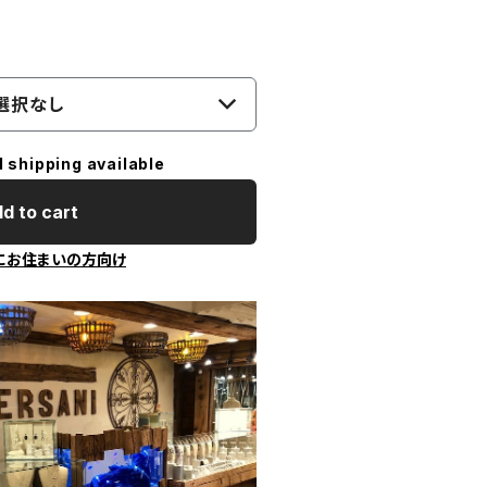
選択なし
l shipping available
d to cart
にお住まいの方向け