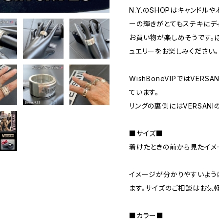
N.Y.のSHOPはキャンド
ーの輝きがとてもステキにデ
お買い物が楽しめそうです。
ュエリーをお楽しみください。
WishBoneVIPではVER
ています。
リングの裏側にはVERSAN
■サイズ■
着けたときの前から見たイメージ
イメージが分かりやすいよう
ます。サイズのご相談はお気軽
■カラー■