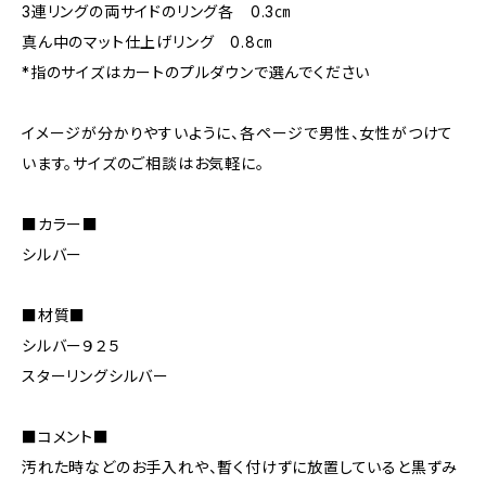
3連リングの両サイドのリング各 0.3㎝
真ん中のマット仕上げリング 0.8㎝
*指のサイズはカートのプルダウンで選んでください
イメージが分かりやすいように、各ページで男性、女性がつけて
います。サイズのご相談はお気軽に。
■カラー■
シルバー
■材質■
シルバー９２５
スターリングシルバー
■コメント■
汚れた時などのお手入れや、暫く付けずに放置していると黒ずみ