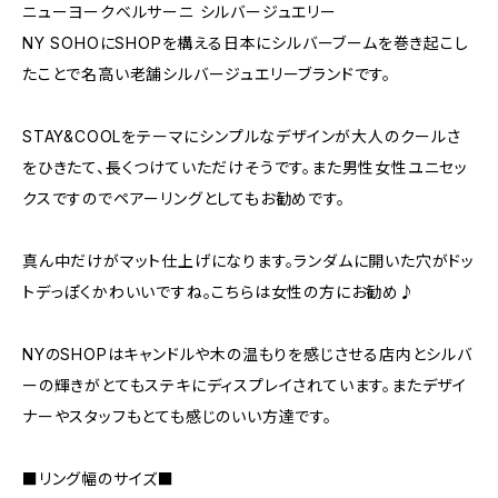
ニューヨークベルサーニ シルバージュエリー
NY SOHOにSHOPを構える日本にシルバーブームを巻き起こし
たことで名高い老舗シルバージュエリーブランドです。
STAY&COOLをテーマにシンプルなデザインが大人のクールさ
をひきたて、長くつけていただけそうです。また男性女性ユニセッ
クスですのでペアーリングとしてもお勧めです。
真ん中だけがマット仕上げになります。ランダムに開いた穴がドッ
トデっぽくかわいいですね。こちらは女性の方にお勧め♪
NYのSHOPはキャンドルや木の温もりを感じさせる店内とシルバ
ーの輝きがとてもステキにディスプレイされています。またデザイ
ナーやスタッフもとても感じのいい方達です。
■リング幅のサイズ■