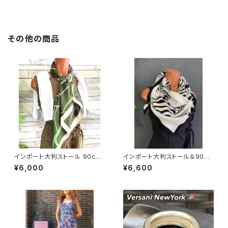
その他の商品
インポート大判ストール 90cm
インポート大判ストール＆90c
大判スクエア Silk Feeling お
mスクエア モノトーンスカーフ
¥6,000
¥6,600
しゃれスカーフ/グリーン
｜ホワイト＆ブラック馬ホース