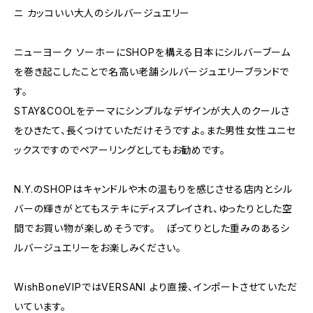
ニ カッコいい大人のシルバージュエリー
ニューヨーク ソーホーにSHOPを構える日本にシルバーブーム
を巻き起こしたことで名高い老舗シルバージュエリーブランドで
す。
STAY&COOLをテーマにシンプルなデザインが大人のクールさ
をひきたて、長くつけていただけそうですよ。また男性女性ユニセ
ックスですのでペアーリングとしてもお勧めです。
N.Y.のSHOPはキャンドルや木の温もりを感じさせる店内とシル
バーの輝きがとてもステキにディスプレイされ、ゆったりとした空
間でお買い物が楽しめそうです。 ぽってりとした重みのあるシ
ルバージュエリーをお楽しみください。
WishBoneVIPではVERSANI より直接、インポートさせていただ
いています。