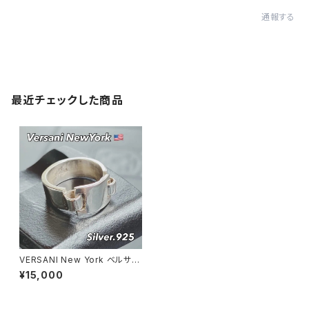
通報する
最近チェックした商品
VERSANI New York ベルサー
ニ｜シルバー925リング｜プレ
¥15,000
ートデザイン 指輪｜シルバー92
5 ｜Nameplate Plain Ring
【12～24号】