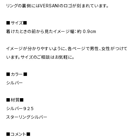
リングの裏側にはVERSANIのロゴが刻まれています。
■サイズ■
着けたときの前から見たイメージ幅：約 0.9cm
イメージが分かりやすいように、各ページで男性、女性がつけて
います。サイズのご相談はお気軽に。
■カラー■
シルバー
■材質■
シルバー９２５
スターリングシルバー
■コメント■