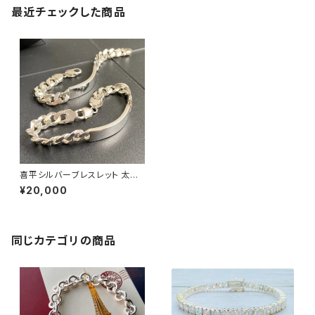
最近チェックした商品
喜平シルバーブレスレット 太め
9mm 20.5cm プレート シルバ
¥20,000
ー925 イタリア製 メンズブレス
レット
同じカテゴリの商品