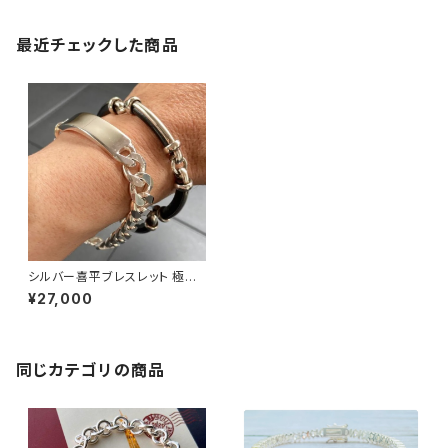
最近チェックした商品
シルバー喜平ブレスレット 極太1
1mm 21cm プレート シルバー9
¥27,000
25 イタリア製 メンズブレスレッ
ト
同じカテゴリの商品