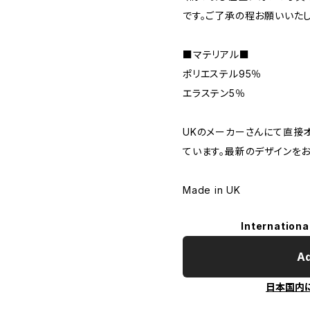
です。ご了承の程お願いいたし
■マテリアル■
ポリエステル95％
エラステン5％
UKのメーカーさんにて直接
ています。最新のデザインをお
Made in UK
Internationa
Ad
日本国内