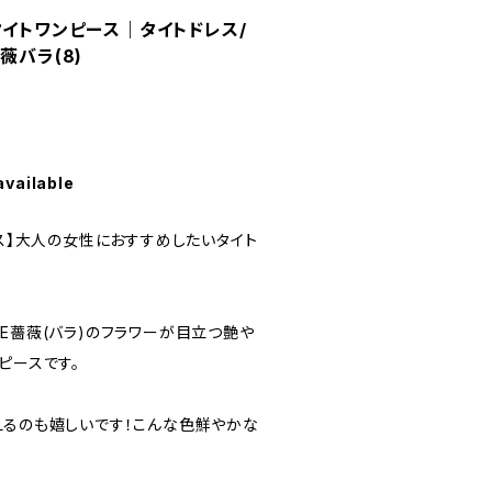
タイトワンピース｜タイトドレス/
薇バラ(8)
available
レス】大人の女性におすすめしたいタイト
E薔薇(バラ)のフラワーが目立つ艶や
ピースです。
えるのも嬉しいです！こんな色鮮やかな