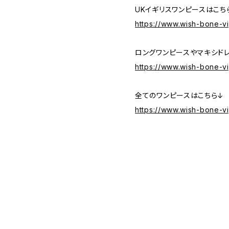
UKイギリスワンピースはこち
https://www.wish-bone-v
ロングワンピースやマキシド
https://www.wish-bone-v
全てのワンピースはこちら↓
https://www.wish-bone-