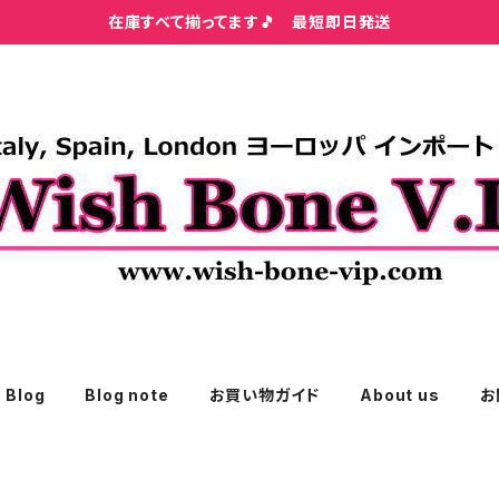
在庫すべて揃ってます🎵 最短即日発送
Blog
Blog note
お買い物ガイド
About us
お