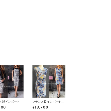
ス製インポートワ
フランス製インポートワ
ス｜LONKEL P
ンピース｜FIFILLES d
600
¥18,700
S｜タイトワンピー
e PARIS フィフィーユ・