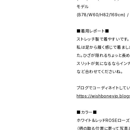
モデル
(B78/W60/H82/169cm) / 
■着用レポート■
ストレッチ製で着やすいです。
私は足から履く感じで着まし
た。ひざが隠れるちょっと長
スリットが気になるならインナ
など合わせてくださいね。
ブログでコーディネイトしてい
https://wishbonevip.blo
■カラー■
ホワイト＆レッドROSEロー
（柄の取る位置に寄って写真