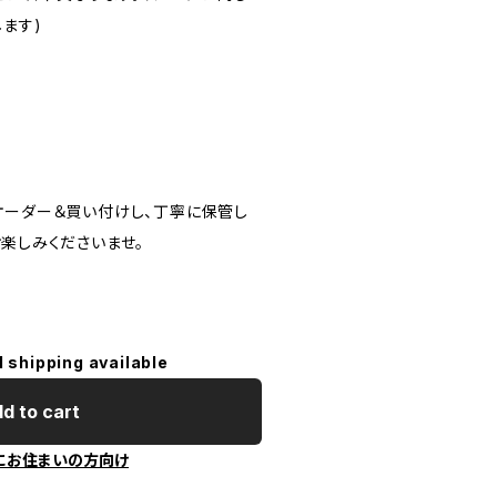
ます)
オーダー＆買い付けし、丁寧に保管し
楽しみくださいませ。
l shipping available
d to cart
にお住まいの方向け