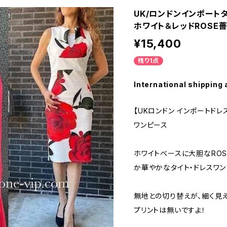
UK/ロンドンインポート
ホワイト＆レッドROSE薔
¥15,400
残り1点
International shipping 
【UKロンドン インポートド
ワンピース
ホワイトベースに大胆なROS
か華やかなタイト・ドレスワン
無地との切り替えが、細く見
プリントは無いですよ！