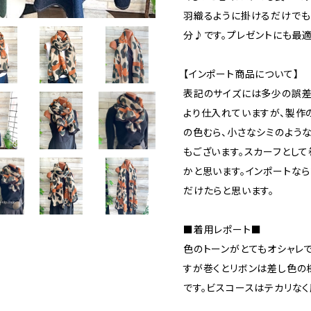
羽織るように掛けるだけでも
分♪です。プレゼントにも最適
【インポート商品について】
表記のサイズには多少の誤差
より仕入れていますが、製作
の色むら、小さなシミのよう
もございます。スカーフとし
かと思います。インポートな
だけたらと思います。
■着用レポート■
色のトーンがとてもオシャレ
すが巻くとリボンは差し色の
です。ビスコースはテカリな