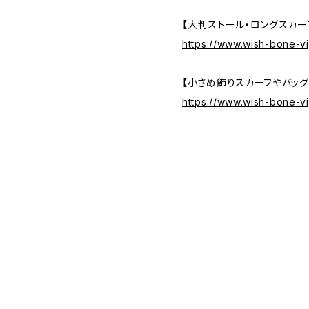
【大判ストール・ロングスカー
https://www.wish-bone-
【小さめ飾りスカーフやバッグ
https://www.wish-bone-v