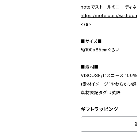
noteでストールのコーディ
https://note.com/wishb
</a>
■サイズ■
約190x85cmぐらい
■素材■
VISCOSE/ビスコース 100
(素材イメージ：やわらかい感
素材表記タグは英語
ギフトラッピング