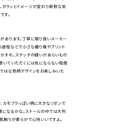
、ガラッとイメージが変わり新鮮な気
です。
があります。丁寧に取り扱いメーカー
の過程などで小さな織り傷やプリント
なかすれ、ステッチの縫いがあらいもの
て巻いていただくには気にならない程度
らではな色柄デザインをお楽しみいた
で、カモフラっぽい柄に大きなリボンで
様になるかな。ストールの中では大判
く肌触りが柔らかで心地いいですよ。