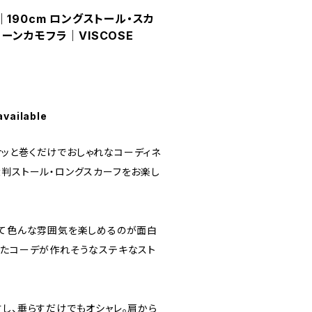
190cm ロングストール・スカ
ーンカモフラ｜VISCOSE
available
ッと巻くだけでおしゃれなコーディネ
大判ストール・ロングスカーフをお楽し
って色んな雰囲気を楽しめるのが面白
ったコーデが作れそうなステキなスト
すし、垂らすだけでもオシャレ。肩から