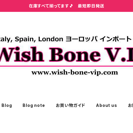
在庫すべて揃ってます🎵 最短即日発送
Blog
Blog note
お買い物ガイド
About us
お