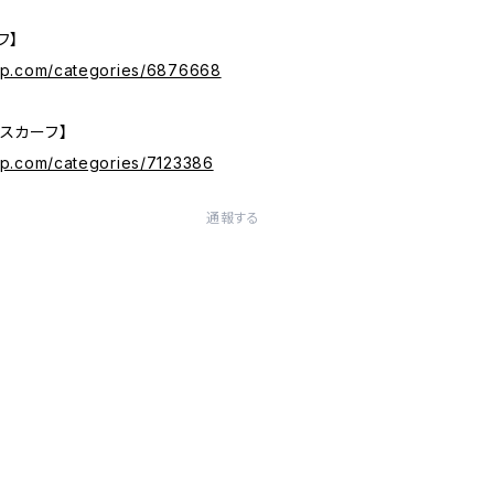
フ】
vip.com/categories/6876668
スカーフ】
ip.com/categories/7123386
通報する