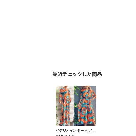
最近チェックした商品
イタリアインポート アフ
リカン ロングワンピー