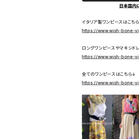
日本国内
イタリア製ワンピースはこち
https://www.wish-bone-v
ロングワンピースやマキシド
https://www.wish-bone-v
全てのワンピースはこちら↓
https://www.wish-bone-