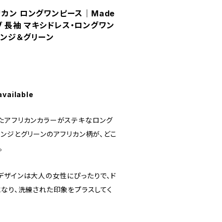
リカン ロングワンピース｜Made
リーブ 長袖 マキシドレス・ロングワン
レンジ＆グリーン
available
たアフリカンカラーがステキなロング
ンジとグリーンのアフリカン柄が、どこ
。
デザインは大人の女性にぴったりで、ド
になり、洗練された印象をプラスしてく