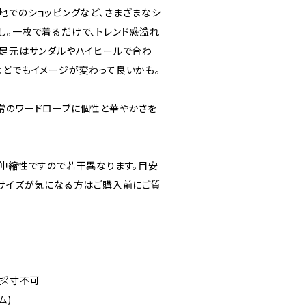
地でのショッピングなど、さまざまなシ
し。一枚で着るだけで、トレンド感溢れ
。足元はサンダルやハイヒールで合わ
などでもイメージが変わって良いかも。
常のワードローブに個性と華やかさを
。伸縮性ですので若干異なります。目安
。サイズが気になる方はご購入前にご質
で採寸不可
ム)