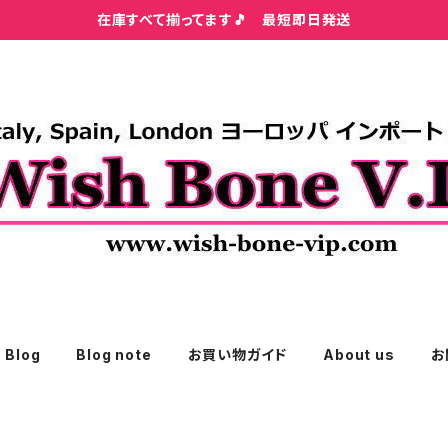
在庫すべて揃ってます🎵 最短即日発送
Blog
Blog note
お買い物ガイド
About us
お