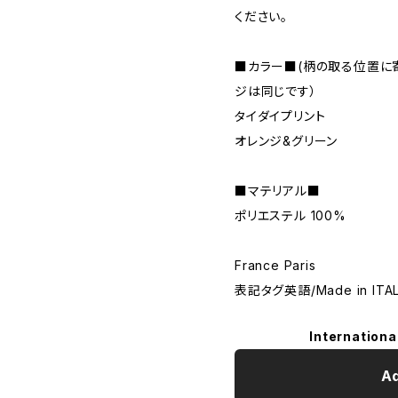
ください。
■カラー■(柄の取る位置に
ジは同じです）
タイダイプリント
オレンジ&グリーン
■マテリアル■
ポリエステル 100%
France Paris
表記タグ英語/Made in ITA
Internationa
Ad