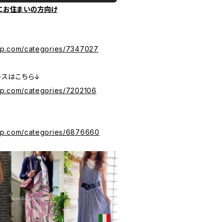
にお住まいの方向け
ら
ip.com/categories/7347027
レスはこちら↓
ip.com/categories/7202106
vip.com/categories/6876660