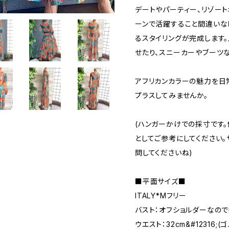
デートやパーティー、リゾート
ーンで活躍すること間違いな
るスタイリングが完成します
せたり、スニーカーやブーツ
アフリカンカラーの魅力を日
プラスしてみませんか。
(ハンガーかけでの採寸です
としてご参考にしてください
問してくださいね)
■平面サイズ■
ITALY*Mフリー
バスト：オフショルダーなの
ウエスト：32cm&#12316;(ゴ