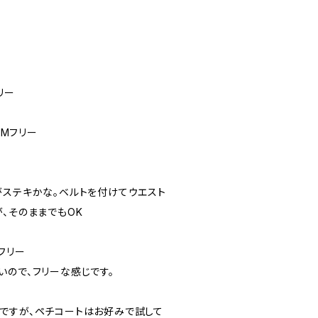
フリー
/ Mフリー
がステキかな。ベルトを付けてウエスト
、そのままでもOK
フリー
いので、フリーな感じです。
ですが、ペチコートはお好みで試して