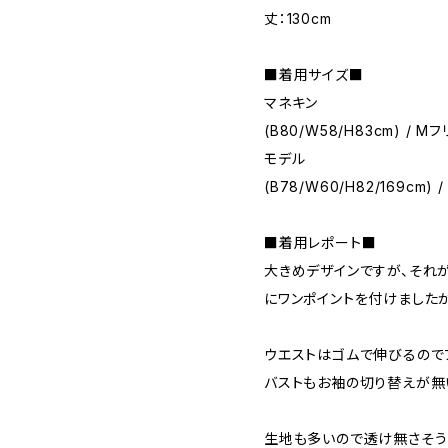
丈：130cm
■着用サイズ■
マネキン
(B80/W58/H83cm) / M
モデル
(B78/W60/H82/169cm) 
■着用レポート■
大きめデザインですが、それ
にワンポイントを付けましたが
ウエストはゴムで伸びるので
バストもお袖の切り替えが無
生地も多いので透け無さそう