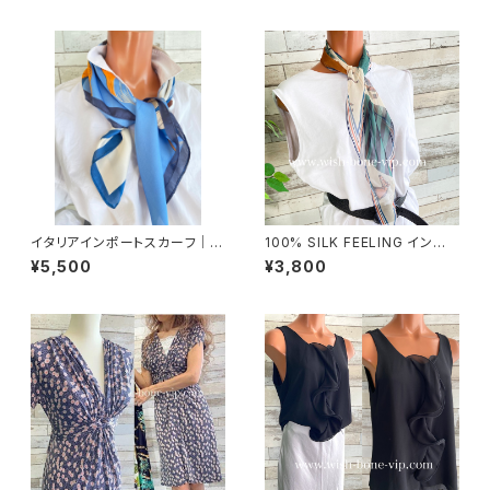
イタリアインポートスカーフ｜小
100% SILK FEELING インポ
さめスカーフ ツヤスカーフ・SIL
ートスカーフ｜ 透けシフォンス
¥5,500
¥3,800
K風 バッグスカーフ/ブルー系フ
カーフ・アレンジ小さめスカー
ラワー
フ・バッグスカーフ/グリーン系