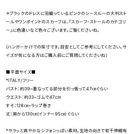
＊ブラックのドレスに羽織っているピンクのシースルーの大判スト
ールやワンポイントのスカーフは、『スカーフ・ストールのカテゴリ
ー』に色違いなど色々ございます。ご覧くださいね。
(ハンガーかけでの採寸です。目安としてご参考にしてください。サ
イズが気になる方はご購入前にご質問してくださいね)
■平面サイズ■
*ITALY/フリー
バスト：約39~重なってる部分を引っ張って47㎝ぐらい
ウエスト：約33~ゴムで47cm
すそ：128㎝~ラップ巻き
丈：肩から130㎝(インナー95㎝）ぐらい
*サラッと爽やかなシフォンっぽい素材。生地の向きで若干伸縮有