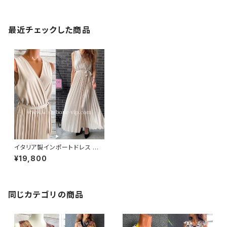
最近チェックした商品
イタリア製インポートドレス Ma
de in ITALY｜シフォンプリー
¥19,800
ツ・二次会・パーティーロング
丈・マキシワンピース・マキシド
レス/ベージュ(Free)
同じカテゴリの商品