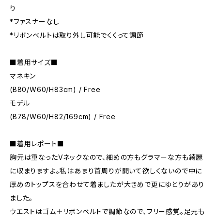
り
*ファスナーなし
*リボンベルトは取り外し可能でくくって調節
■着用サイズ■
マネキン
(B80/W60/H83cm) / Free
モデル
(B78/W60/H82/169cm) / Free
■着用レポート■
胸元は重なったVネックなので、細めの方もグラマーな方も綺麗
に収まりますよ。私はあまり首周りが開いて欲しくないので中に
厚めのトップスを合わせて着ましたが大きめで更にゆとりがあり
ました。
ウエストはゴム＋リボンベルトで調節なので、フリー感覚。足元も