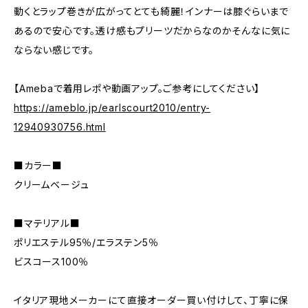
動くとラップ巻きが広がってとても綺麗！インナーは膝ぐらいまで
あるので安心です。透け感もプリーツだからなのかそんなに気に
ならない感じです。
【Amebaで着用レポや動画アップ。ご参考にしてください】
https://ameblo.jp/earlscourt2010/entry-
12940930756.html
■カラー■
クリームベージュ
■マテリアル■
ポリエステル95％/エラステン5％
ビスコース100％
イタリア現地メーカーにて直接オーダー買い付けして、丁寧に保