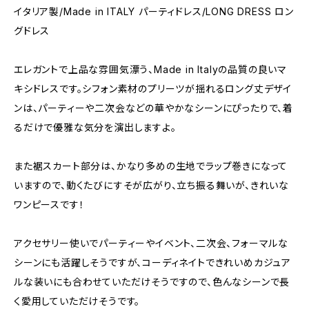
イタリア製/Made in ITALY パーティドレス/LONG DRESS ロン
グドレス
エレガントで上品な雰囲気漂う、Made in Italyの品質の良いマ
キシドレスです。シフォン素材のプリーツが揺れるロング丈デザイ
ンは、パーティーや二次会などの華やかなシーンにぴったりで、着
るだけで優雅な気分を演出しますよ。
また裾スカート部分は、かなり多めの生地でラップ巻きになって
いますので、動くたびにすそが広がり、立ち振る舞いが、きれいな
ワンピースです！
アクセサリー使いでパーティーやイベント、二次会、フォーマルな
シーンにも活躍しそうですが、コーディネイトできれいめカジュア
ルな装いにも合わせていただけそうですので、色んなシーンで長
く愛用していただけそうです。