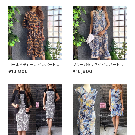
バイカラー ミモレワンピース /
ブルー＆イエロー
ゴールドチェーン インポートワ
ブルーバタフライ インポートワ
ンピース｜ストレッチジャージ
ンピース｜ストレッチジャージミ
¥16,800
¥16,800
七分袖ワンピース｜ブラック
モレ・ミディ丈ワンピース｜ブル
ー