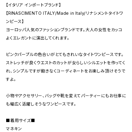
【イタリア インポートブランド】
【RINASCIMENTO ITALY/Made in Italy/リナシメントタイトワ
ンピース】
ヨーロッパ人気のファッションブランドです。大人の女性をカッコ
よくエレガントに演出してくれます。
ピンクパープルの色合いがとてもきれいなタイトワンピースです。
ストレッチが良くウエストのカットが女らしいシルエットを作ってく
れ、シンプルですが飽きなくコーディネートをお楽しみ頂けそうで
すよ。
小物やアクセサリー、バッグや靴を変えてパーティーにもお仕事に
も幅広く活躍しそうなワンピースです。
■着用サイズ■
マネキン