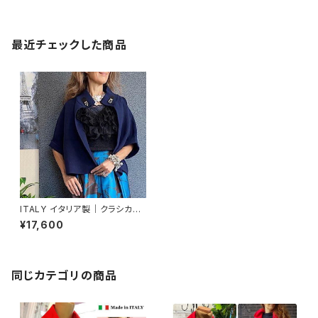
最近チェックした商品
ITALY イタリア製｜クラシカル
デザイン 厚手ニット アウター・
¥17,600
ポンチョ・マント風｜ネイビー
同じカテゴリの商品