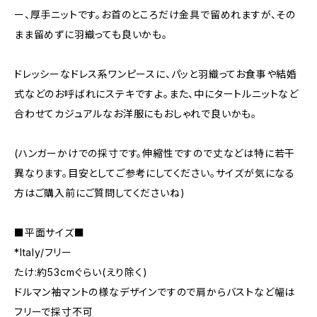
ー、厚手ニットです。お首のところだけ金具で留めれますが、その
まま留めずに羽織っても良いかも。
ドレッシーなドレス系ワンピースに、パッと羽織ってお食事や結婚
式などのお呼ばれにステキですよ。また、中にタートルニットなど
合わせてカジュアルなお洋服にもおしゃれで良いかも。
(ハンガーかけでの採寸です。伸縮性ですので丈などは特に若干
異なります。目安としてご参考にしてください。サイズが気になる
方はご購入前にご質問してくださいね)
■平面サイズ■
*Italy/フリー
たけ:約53cmぐらい(えり除く)
ドルマン袖マントの様なデザインですので肩からバストなど幅は
フリーで採寸不可