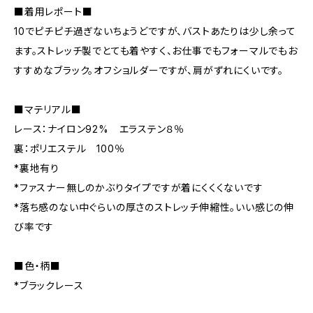
■着用レポート■
10でピチピチ過ぎないちょうどですが、バストあたりは少し余って
ます。ストレッチ製でとても着やすく、お仕事でもフォーマルでもお
すすめなブラック。オフショルダーですが、肩がずれにくいです。
■マテリアル■
レース：ナイロン92% エラステン８％
裏：ポリエステル 100％
*裏地有り
*ファスナー無しのかぶりタイプですが着にくくくないです
*落ち感のない中ぐらいの厚さのストレッチ伸縮性。いい感じの伸
び率です
■色・柄■
*ブラックレース