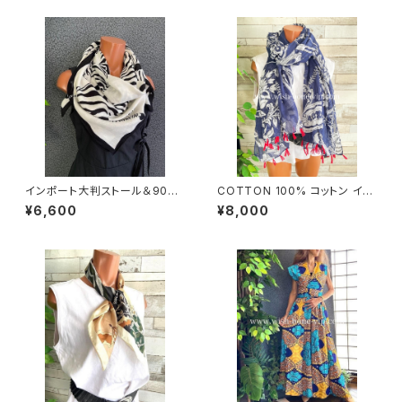
インポート大判ストール＆90c
COTTON 100% コットン イン
mスクエア モノトーンスカーフ
ポート大判ストール ｜ロングス
¥6,600
¥8,000
｜ホワイト＆ブラック馬ホース
トール・心地よい肌触りのスカー
フ/ネイビー＆レッド