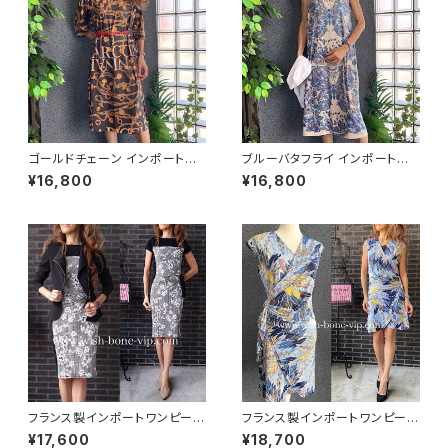
ゴールドチェーン インポートワ
ブルーバタフライ インポートワ
ンピース｜ストレッチジャージ
ンピース｜ストレッチジャージミ
¥16,800
¥16,800
七分袖ワンピース｜ブラック
モレ・ミディ丈ワンピース｜ブル
ー
フランス製インポートワンピース
フランス製インポートワンピース
｜LONKEL PARIS｜タイトワン
｜FIFILLES de PARIS フィフィ
¥17,600
¥18,700
ピース｜ジャージワンピース/白
ーユ・パリ｜プリントワンピース