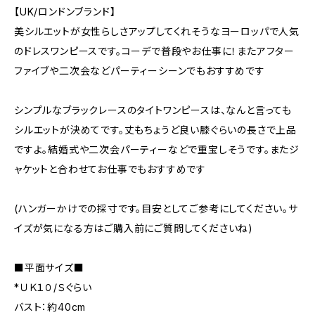
【UK/ロンドンブランド】
美シルエットが女性らしさアップしてくれそうなヨーロッパで人気
のドレスワンピースです。コーデで普段やお仕事に！またアフター
ファイブや二次会などパーティーシーンでもおすすめです
シンプルなブラックレースのタイトワンピースは、なんと言っても
シルエットが決めてです。丈もちょうど良い膝ぐらいの長さで上品
ですよ。結婚式や二次会パーティーなどで重宝しそうです。またジ
ャケットと合わせてお仕事でもおすすめです
(ハンガーかけでの採寸です。目安としてご参考にしてください。サ
イズが気になる方はご購入前にご質問してくださいね)
■平面サイズ■
*ＵＫ１０/Ｓぐらい
バスト：約40cm