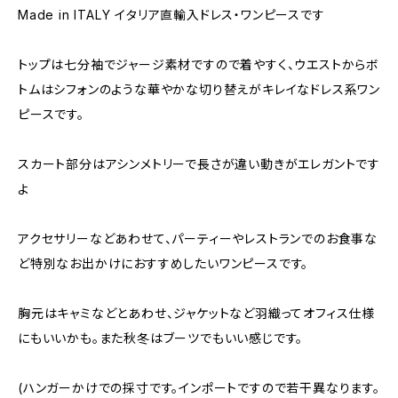
Made in ITALY イタリア直輸入ドレス・ワンピースです
トップは七分袖でジャージ素材ですので着やすく、ウエストからボ
トムはシフォンのような華やかな切り替えがキレイなドレス系ワン
ピースです。
スカート部分はアシンメトリーで長さが違い動きがエレガントです
よ
アクセサリーなどあわせて、パーティーやレストランでのお食事な
ど特別なお出かけにおすすめしたいワンピースです。
胸元はキャミなどとあわせ、ジャケットなど羽織ってオフィス仕様
にもいいかも。また秋冬はブーツでもいい感じです。
(ハンガーかけでの採寸です。インポートですので若干異なります。