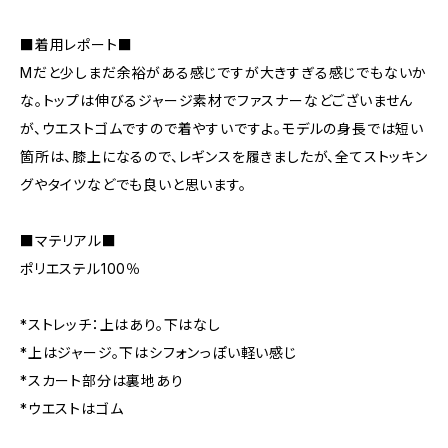
■着用レポート■
Mだと少しまだ余裕がある感じですが大きすぎる感じでもないか
な。トップは伸びるジャージ素材でファスナーなどございません
が、ウエストゴムですので着やすいですよ。モデルの身長では短い
箇所は、膝上になるので、レギンスを履きましたが、全てストッキン
グやタイツなどでも良いと思います。
■マテリアル■
ポリエステル100％
*ストレッチ：上はあり。下はなし
*上はジャージ。下はシフォンっぽい軽い感じ
*スカート部分は裏地あり
*ウエストはゴム