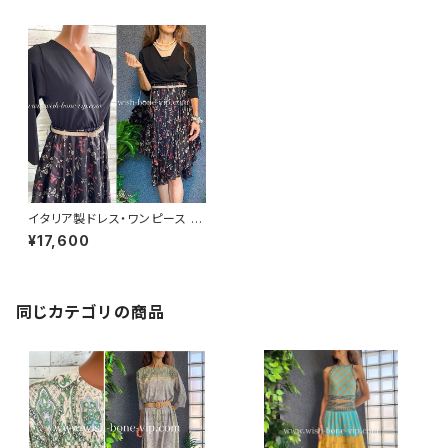
イタリア製ドレス・ワンピース 二
次会・イベント・パーティードレ
¥17,600
ス 七分袖＆切り替え すそアシン
メトリーワンピース-おまけベル
ト付き
同じカテゴリの商品