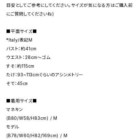
目安としてご参考にしてください。サイズが気になる方はご購入前
にご質問してくださいね)
■平面サイズ■
*Italy/表記M
バスト：約41cm
ウエスト：28cm～ゴム
すそ：約115cm
たけ：93~113cmぐらいのアシンメトリー
そで：45㎝
■着用サイズ■
マネキン
(B80/W58/H83cm) / M
モデル
(B78/W60/H82/169cm) / M