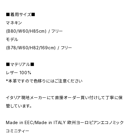
■着用サイズ■
マネキン
(B80/W60/H85cm) / フリー
モデル
(B78/W60/H82/169cm) / フリー
■マテリアル■
レザー 100%
*本革ですので色移りにはご注意ください
イタリア現地メーカーにて直接オーダー買い付けして丁寧に保
管しています。
Made in EEC/Made in ITALY 欧州ヨーロピアンエコノミック
コミニティー