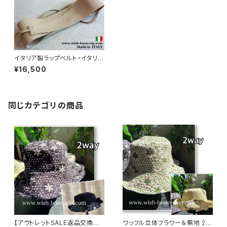
イタリア製ラップベルト・イタリア
ンレザー本革ベルト｜Made in
¥16,500
ITALY ラップ巻きロングベルト/
ベージュ
同じカテゴリの商品
【アウトレットSALE返品交換不
ワッフル立体フラワー＆無地 2w