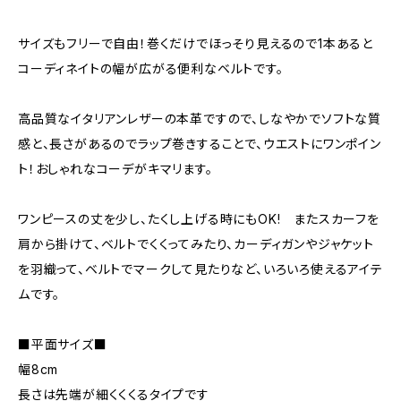
サイズもフリーで自由！巻くだけでほっそり見えるので1本あると
コーディネイトの幅が広がる便利なベルトです。
高品質なイタリアンレザーの本革ですので、しなやかでソフトな質
感と、長さがあるのでラップ巻きすることで、ウエストにワンポイン
ト！おしゃれなコーデがキマリます。
ワンピースの丈を少し、たくし上げる時にもOK! またスカーフを
肩から掛けて、ベルトでくくってみたり、カーディガンやジャケット
を羽織って、ベルトでマークして見たりなど、いろいろ使えるアイテ
ムです。
■平面サイズ■
幅8cm
長さは先端が細くくくるタイプです