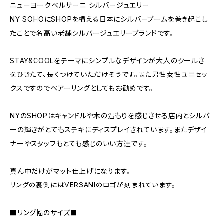
ニューヨークベルサーニ シルバージュエリー
NY SOHOにSHOPを構える日本にシルバーブームを巻き起こし
たことで名高い老舗シルバージュエリーブランドです。
STAY&COOLをテーマにシンプルなデザインが大人のクールさ
をひきたて、長くつけていただけそうです。また男性女性ユニセッ
クスですのでペアーリングとしてもお勧めです。
NYのSHOPはキャンドルや木の温もりを感じさせる店内とシルバ
ーの輝きがとてもステキにディスプレイされています。またデザイ
ナーやスタッフもとても感じのいい方達です。
真ん中だけがマット仕上げになります。
リングの裏側にはVERSANIのロゴが刻まれています。
■リング幅のサイズ■