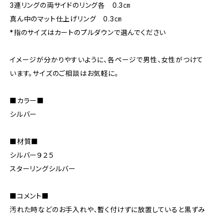
3連リングの両サイドのリング各 0.3㎝
真ん中のマット仕上げリング 0.3㎝
*指のサイズはカートのプルダウンで選んでください
イメージが分かりやすいように、各ページで男性、女性がつけて
います。サイズのご相談はお気軽に。
■カラー■
シルバー
■材質■
シルバー９２５
スターリングシルバー
■コメント■
汚れた時などのお手入れや、暫く付けずに放置していると黒ずみ