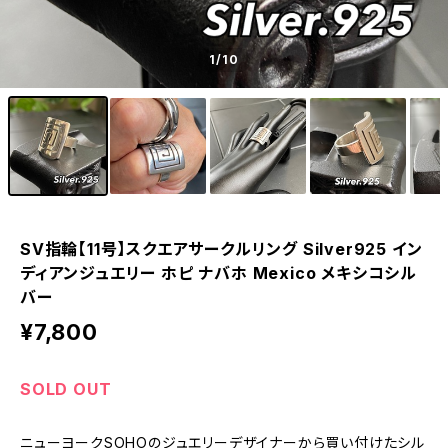
1
/10
SV指輪【11号】スクエアサークルリング Silver925 イン
ディアンジュエリー ホピ ナバホ Mexico メキシコシル
バー
¥7,800
SOLD OUT
ニューヨークSOHOのジュエリーデザイナーから買い付けたシル