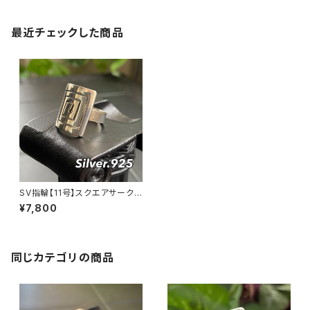
最近チェックした商品
SV指輪【11号】スクエアサークル
リング Silver925 インディアン
¥7,800
ジュエリー ホピ ナバホ Mexic
o メキシコシルバー
同じカテゴリの商品