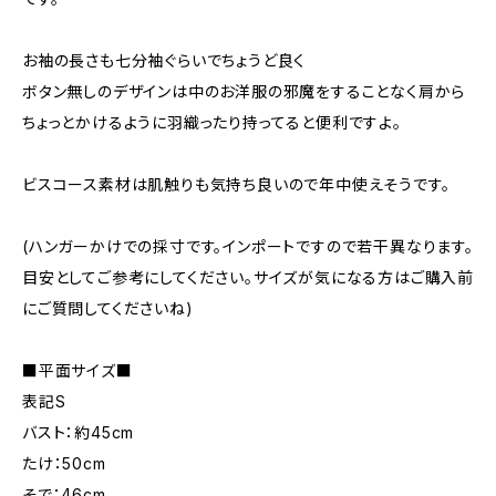
お袖の長さも七分袖ぐらいでちょうど良く
ボタン無しのデザインは中のお洋服の邪魔をすることなく肩から
ちょっとかけるように羽織ったり持ってると便利ですよ。
ビスコース素材は肌触りも気持ち良いので年中使えそうです。
(ハンガーかけでの採寸です。インポートですので若干異なります。
目安としてご参考にしてください。サイズが気になる方はご購入前
にご質問してくださいね)
■平面サイズ■
表記S
バスト：約45cm
たけ：50cm
そで：46cm