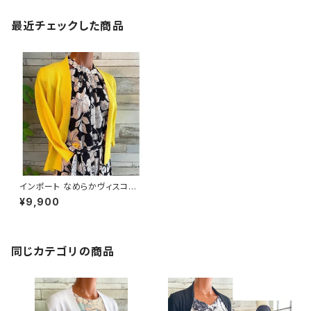
最近チェックした商品
インポート なめらかヴィスコー
ス混 羽織り 七～八分袖カーデ
¥9,900
ィガン/イエロー
同じカテゴリの商品