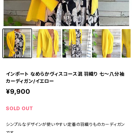
1
/7
インポート なめらかヴィスコース混 羽織り 七～八分袖
カーディガン/イエロー
¥9,900
SOLD OUT
シンプルなデザインが使いやすい定番の羽織りものカーディガン
です。