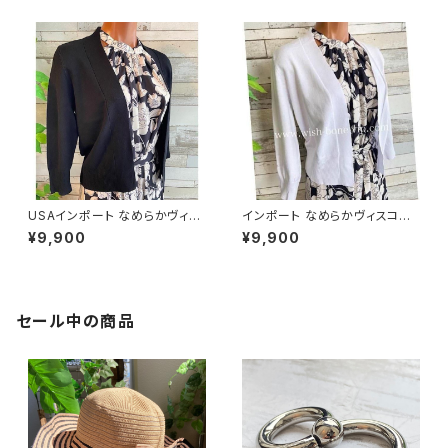
USAインポート なめらかヴィス
インポート なめらかヴィスコー
コース混 七分袖 カーディガン/
ス混 羽織り 七～八分袖カーデ
¥9,900
¥9,900
ブラック
ィガン/ホワイト
セール中の商品