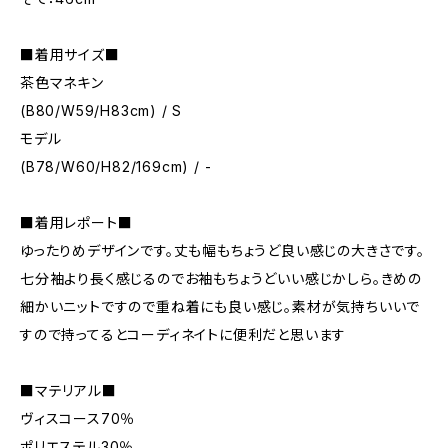
■着用サイズ■
茶色マネキン
(B80/W59/H83cm) / S
モデル
(B78/W60/H82/169cm) / -
■着用レポート■
ゆったりめデザインです。丈も幅もちょうど良い感じの大きさです。
七分袖より長く感じるのでお袖もちょうどいい感じかしら。きめの
細かいニットですので重ね着にも良い感じ。素材が気持ちいいで
すので持ってるとコーディネイトに便利だと思います
■マテリアル■
ヴィスコース70％
ポリエステル30％