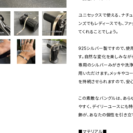
ユニセックスで使える、ナチ
ンズでもレディースでも、フ
てくれることでしょう。
925シルバー製ですので、
す。自然な変化を楽しみなが
専用のシルバーみがきや洗浄
用いただけます。メッキやコ
を持続させられますので、安
この素敵なバングルは、あら
やすく、デイリーユースにも
飾が、あなたの個性を引き立
■マテリアル■