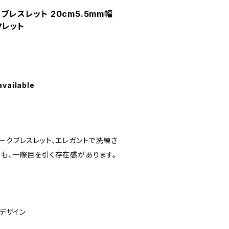
ブレスレット 20cm5.5mm幅
クレット
available
ークブレスレット、エレガントで洗練さ
らも、一際目を引く存在感があります。
ンデザイン