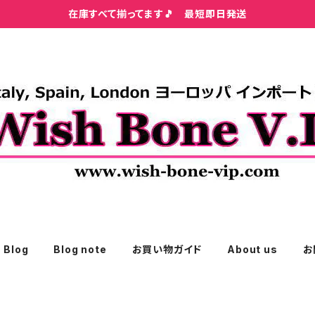
在庫すべて揃ってます🎵 最短即日発送
Blog
Blog note
お買い物ガイド
About us
お