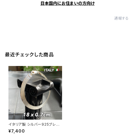
日本国内にお住まいの方向け
通報する
最近チェックした商品
イタリア製 シルバー925ブレス
フラットチェーン 18cm7mm幅
¥7,400
スネークチェーンブレスレット