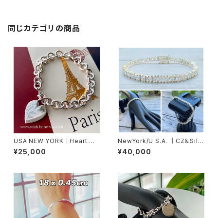
アンクレット
同じカテゴリの商品
USA NEW YORK｜Heart ハ
NewYork/U.S.A. ｜CZ＆Silv
ートチャーム Silver925 ブレス
er925ブレスレット(H) キュービ
¥25,000
¥40,000
レット｜シルバー925
ックジルコニア&シルバー925ブ
レスレットレット