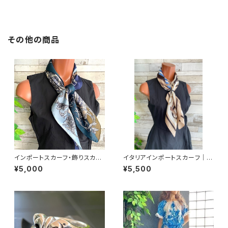
その他の商品
インポートスカーフ・飾りスカー
イタリアインポートスカーフ｜小
フ・スクエア小さめスカーフ ツヤ
さめツヤスカーフ・SILK風 バッ
¥5,000
¥5,500
スカーフ・バッグスカーフ/ネイビ
グスカーフ/ブルーストライプ・チ
ー＆カーキ・ブルー
ェーン柄