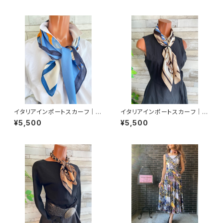
イタリアインポートスカーフ｜小
イタリアインポートスカーフ｜小
さめスカーフ ツヤスカーフ・SIL
さめツヤスカーフ・SILK風 バッ
¥5,500
¥5,500
K風 バッグスカーフ/ブルー系フ
グスカーフ/ブルーストライプ・チ
ラワー
ェーン柄