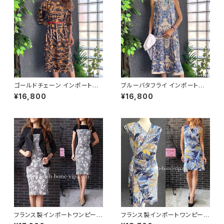
ゴールドチェーン インポートワ
ブルーバタフライ インポートワ
ンピース｜ストレッチジャージ
ンピース｜ストレッチジャージミ
¥16,800
¥16,800
七分袖ワンピース｜ブラック
モレ・ミディ丈ワンピース｜ブル
ー
フランス製インポートワンピース
フランス製インポートワンピース
｜LONKEL PARIS｜タイトワン
｜FIFILLES de PARIS フィフィ