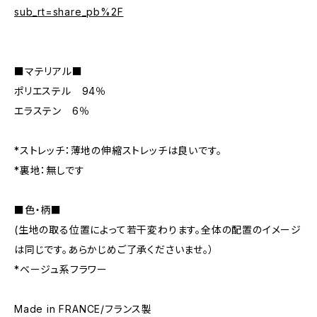
sub_rt=share_pb%2F
■マテリアル■
ポリエステル 94％
エラステン 6％
*ストレッチ：薄地の伸縮ストレッチは良いです。
*裏地：無しです
■色・柄■
(生地の取る位置によって若干変わります。全体の配置のイメージ
は同じです。あらかじめご了承くださいませ。）
*ベージュ系フラワー
Made in FRANCE/フランス製