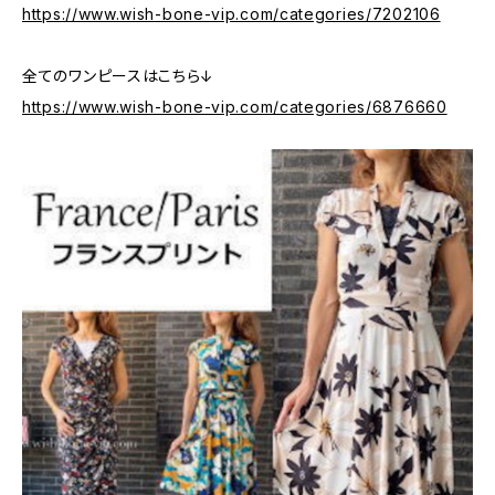
https://www.wish-bone-vip.com/categories/7202106
全てのワンピースはこちら↓
https://www.wish-bone-vip.com/categories/6876660