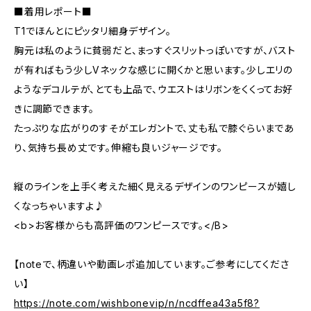
■着用レポート■
T1でほんとにピッタリ細身デザイン。
胸元は私のように貧弱だと、まっすぐスリットっぽいですが、バスト
が有ればもう少しVネックな感じに開くかと思います。少しエリの
ようなデコルテが、とても上品で、ウエストはリボンをくくってお好
きに調節できます。
たっぷりな広がりのすそがエレガントで、丈も私で膝ぐらいまであ
り、気持ち長め丈です。伸縮も良いジャージです。
縦のラインを上手く考えた細く見えるデザインのワンピースが嬉し
くなっちゃいますよ♪
<b>お客様からも高評価のワンピースです。</B>
【noteで、柄違いや動画レポ追加しています。ご参考にしてくださ
い】
https://note.com/wishbonevip/n/ncdffea43a5f8?