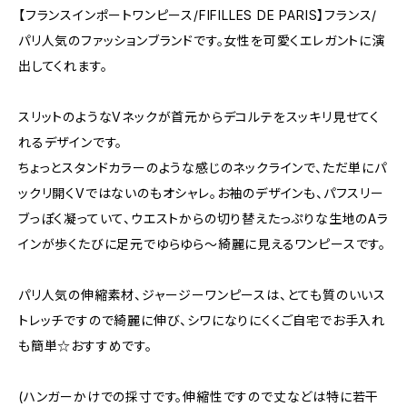
【フランスインポートワンピース/FIFILLES DE PARIS】フランス/
パリ人気のファッションブランドです。女性を可愛くエレガントに演
出してくれます。
スリットのようなVネックが首元からデコルテをスッキリ見せてく
れるデザインです。
ちょっとスタンドカラーのような感じのネックラインで、ただ単にパ
ックリ開くVではないのもオシャレ。お袖のデザインも、パフスリー
ブっぽく凝っていて、ウエストからの切り替えたっぷりな生地のAラ
インが歩くたびに足元でゆらゆら～綺麗に見えるワンピースです。
パリ人気の伸縮素材、ジャージーワンピースは、とても質のいいス
トレッチですので綺麗に伸び、シワになりにくくご自宅でお手入れ
も簡単☆おすすめです。
(ハンガーかけでの採寸です。伸縮性ですので丈などは特に若干