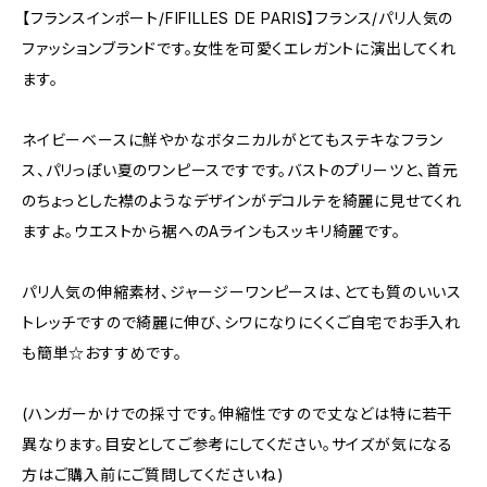
【フランスインポート/FIFILLES DE PARIS】フランス/パリ人気の
ファッションブランドです。女性を可愛くエレガントに演出してくれ
ます。
ネイビーベースに鮮やかなボタニカルがとてもステキなフラン
ス、パリっぽい夏のワンピースですです。バストのプリーツと、首元
のちょっとした襟のようなデザインがデコルテを綺麗に見せてくれ
ますよ。ウエストから裾へのAラインもスッキリ綺麗です。
パリ人気の伸縮素材、ジャージーワンピースは、とても質のいいス
トレッチですので綺麗に伸び、シワになりにくくご自宅でお手入れ
も簡単☆おすすめです。
(ハンガーかけでの採寸です。伸縮性ですので丈などは特に若干
異なります。目安としてご参考にしてください。サイズが気になる
方はご購入前にご質問してくださいね)