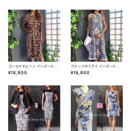
バイカラー ミモレワンピース /
ブルー＆イエロー
ゴールドチェーン インポートワ
ブルーバタフライ インポートワ
ンピース｜ストレッチジャージ
ンピース｜ストレッチジャージミ
¥16,800
¥16,800
七分袖ワンピース｜ブラック
モレ・ミディ丈ワンピース｜ブル
ー