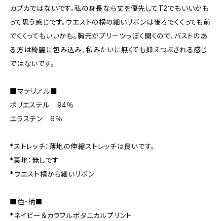
カブカではないです。私の身長なら丈を優先してT2でもいいかも
って思う感じです。ウエストの横の細いリボンは後ろでくくっても前
でくくってもいいかも。胸元がプリーツっぽく開くので、バストのあ
る方は綺麗に包み込み、私みたいに無くても抑えつぶされる感じ
ではないです。
■マテリアル■
ポリエステル 94％
エラステン 6％
*ストレッチ：薄地の伸縮ストレッチは良いです。
*裏地：無しです
*ウエスト横から細いリボン
■色・柄■
*ネイビー＆カラフルボタニカルプリント