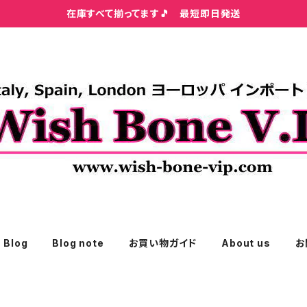
在庫すべて揃ってます🎵 最短即日発送
Blog
Blog note
お買い物ガイド
About us
お