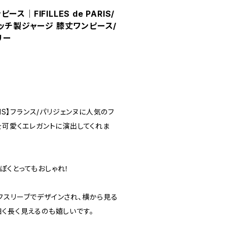
｜FIFILLES de PARIS/
レッチ製ジャージ 膝丈ワンピース/
リー
 PARIS】フランス/パリジェンヌに人気のフ
を可愛くエレガントに演出してくれま
ぽくとってもおしゃれ！
フスリーブでデザインされ、横から見る
細く長く見えるのも嬉しいです。