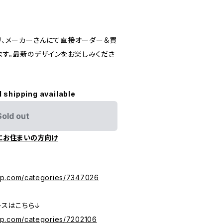
パリ、メーカーさんにて直接オーダー＆買
ます。最新のデザインをお楽しみくださ
l shipping available
Sold out
にお住まいの方向け
ら
ip.com/categories/7347026
レスはこちら↓
ip.com/categories/7202106