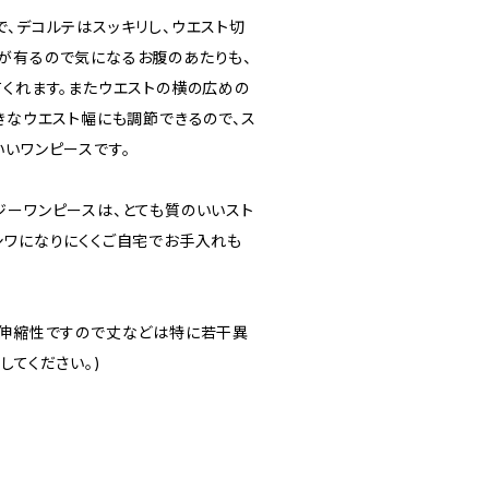
で、デコルテはスッキリし、ウエスト切
が有るので気になるお腹のあたりも、
てくれます。またウエストの横の広めの
きなウエスト幅にも調節できるので、ス
いいワンピースです。
ジーワンピースは、とても質のいいスト
シワになりにくくご自宅でお手入れも
。伸縮性ですので丈などは特に若干異
してください。)