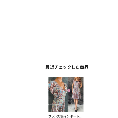
最近チェックした商品
フランス製インポートワ