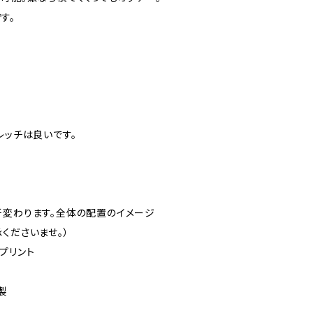
す。
レッチは良いです。
干変わります。全体の配置のイメージ
くださいませ。）
プリント
ス製