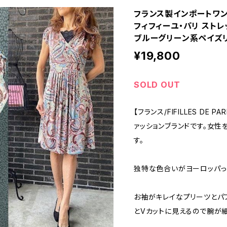
フランス製インポートワンピース
フィフィーユ・パリ スト
ブルーグリーン系ペイズ
¥19,800
SOLD OUT
【フランス/FIFILLES DE
ァッションブランドです。女性
す。
独特な色合いがヨーロッパっ
お袖がキレイなプリーツとパ
とVカットに見えるので腕が