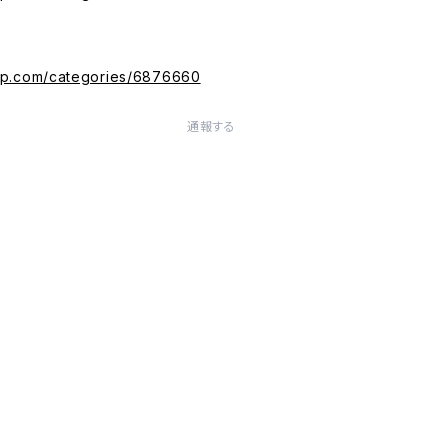
vip.com/categories/6876660
通報する