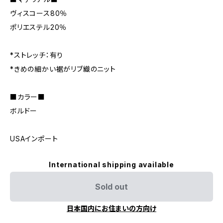
ヴィスコース80％
ポリエステル20％
*ストレッチ：有り
*きめの細かい裾がリブ織のニット
■カラー■
ボルドー
USAインポート
International shipping available
Sold out
日本国内にお住まいの方向け