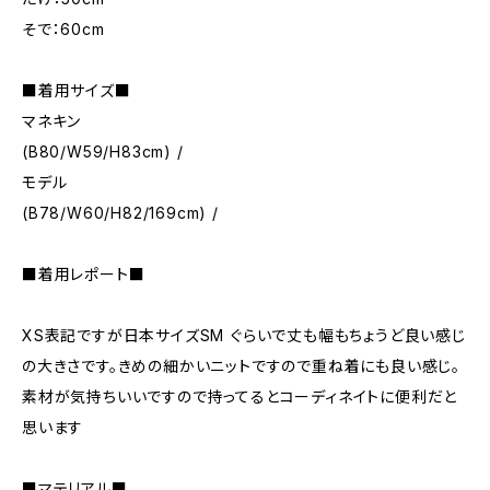
そで：60cm
■着用サイズ■
マネキン
(B80/W59/H83cm) /
モデル
(B78/W60/H82/169cm) /
■着用レポート■
XS表記ですが日本サイズSM ぐらいで丈も幅もちょうど良い感じ
の大きさです。きめの細かいニットですので重ね着にも良い感じ。
素材が気持ちいいですので持ってるとコーディネイトに便利だと
思います
■マテリアル■