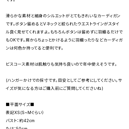
滑らかな素材と細身のシルエットがとてもきれいなカーディガン
です。ボタン留めるとVネックと絞られたウエストラインがスタイ
ル良く見せてくれますよ。もちろんボタンは留めずに羽織るだけで
もOKです。肩からちょっとかけるように羽織ったりなどカーディガ
ンは何色か持ってると便利です。
ビスコース素材は肌触りも気持ち良いので年中使えそうです。
(ハンガーかけでの採寸です。目安としてご参考にしてください。サ
イズが気になる方はご購入前にご質問してくださいね)
■平面サイズ■
表記XS(S~Mぐらい）
バスト：約42cm
たけ：50cm