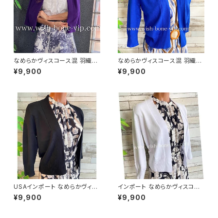
なめらかヴィスコース混 羽織り
なめらかヴィスコース混 羽織り
カーディガン USAインポート/パ
カーディガン USAインポート/ブ
¥9,900
¥9,900
ープル
ルー
USAインポート なめらかヴィス
インポート なめらかヴィスコー
コース混 七分袖 カーディガン/
ス混 羽織り 七～八分袖カーデ
¥9,900
¥9,900
ブラック
ィガン/ホワイト