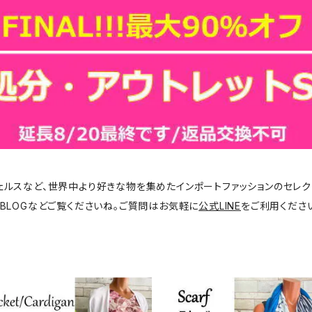
ジェルスなど、世界中より好きな物を集めたインポートファッションのセレク
BLOGなどご覧くださいね。ご質問はお気軽に
公式LINE
をご利用くださ