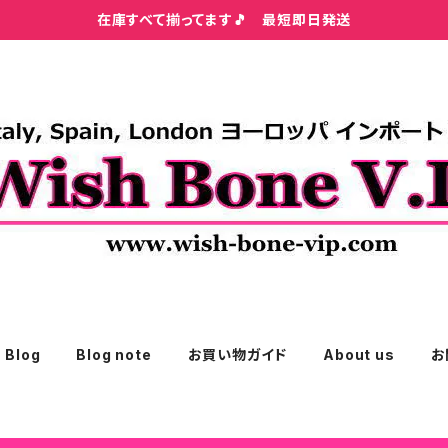
在庫すべて揃ってます🎵 最短即日発送
Blog
Blog note
お買い物ガイド
About us
お