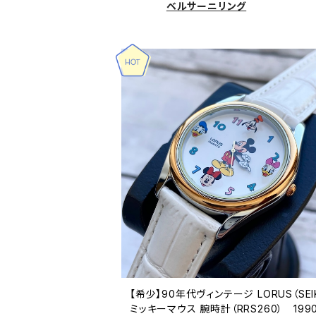
ベルサーニリング
【希少】90年代ヴィンテージ LORUS（SEI
ミッキーマウス 腕時計（RRS260） 199