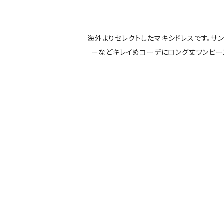
海外よりセレクトしたマキシドレスです。サ
ーなどキレイめコーデにロング丈ワンピ