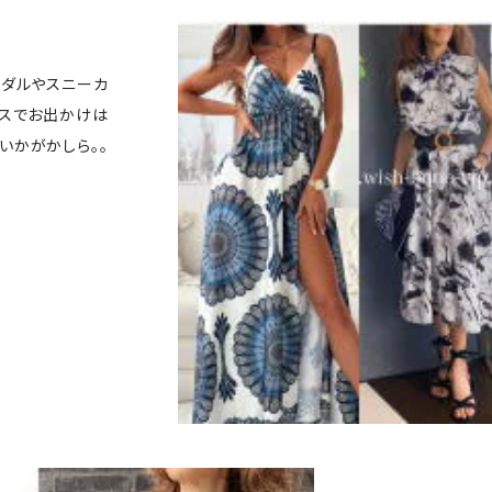
ンダルやスニーカ
ースでお出かけは
いかがかしら。。