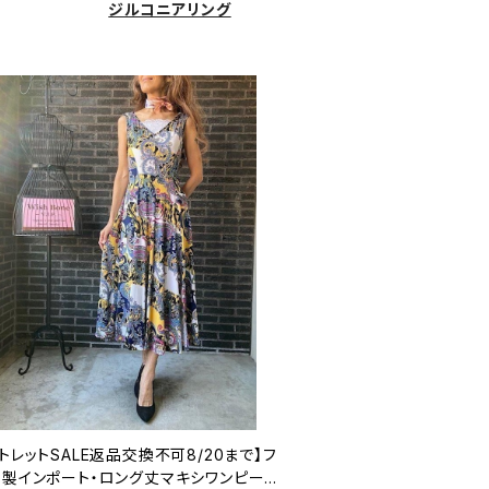
ジルコニアリング
トレットSALE返品交換不可8/20まで】フ
ス製インポート・ロング丈マキシワンピース