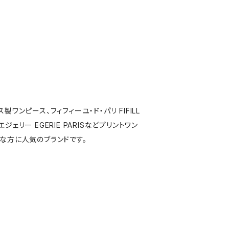
製ワンピース、フィフィーユ・ド・パリ FIFILL
S,エジェリー EGERIE PARISなどプリントワン
な方に人気のブランドです。