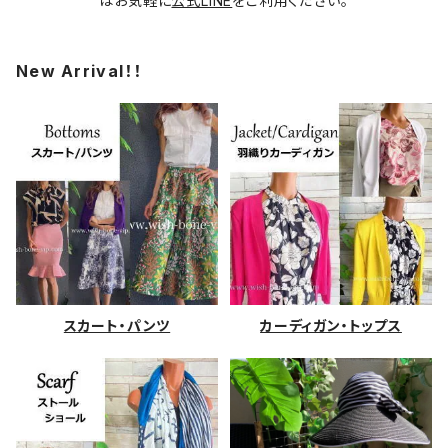
はお気軽に
公式LINE
をご利用ください。
New Arrival！！
スカート・パンツ
カーディガン・トップス