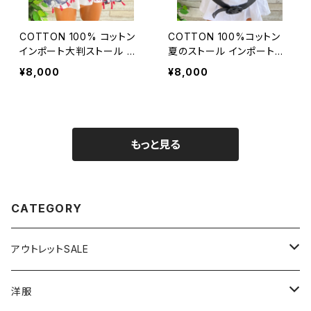
COTTON 100% コットン
COTTON 100%コットン
インポート大判ストール ｜
夏のストール インポート大
ロングストール・心地よい肌
判・ロングストール・通気
¥8,000
¥8,000
触りのスカーフ/ネイビー＆
性・肌触り良いスカーフ/エ
レッド
ーゲ海タイル・ブルー
もっと見る
CATEGORY
アウトレットSALE
1000円
洋服