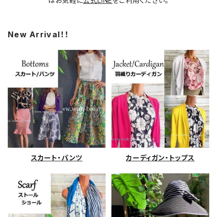
はお気軽に
公式LINE
をご利用ください。
New Arrival！！
スカート・パンツ
カーディガン・トップス