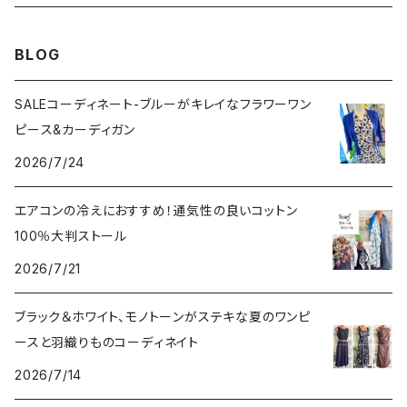
その他のアウター
VERSANIジュエリー｜ベルサーニSILVER925
BLOG
SALEコーディネート-ブルーがキレイなフラワーワン
ピース&カーディガン
2026/7/24
エアコンの冷えにおすすめ！通気性の良いコットン
100％大判ストール
2026/7/21
ブラック＆ホワイト、モノトーンがステキな夏のワンピ
ースと羽織りものコーディネイト
2026/7/14