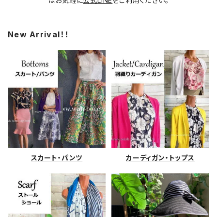
はお気軽に
公式LINE
をご利用ください。
New Arrival！！
スカート・パンツ
カーディガン・トップス