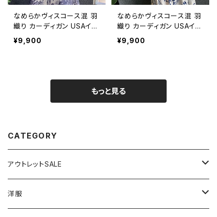
なめらかヴィスコース混 羽
なめらかヴィスコース混 羽
織り カーディガン USAイン
織り カーディガン USAイン
ポート/パープル
ポート/グリーン
¥9,900
¥9,900
もっと見る
CATEGORY
アウトレットSALE
1000円
洋服