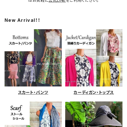
はお気軽に
公式LINE
をご利用ください。
New Arrival！！
スカート・パンツ
カーディガン・トップス