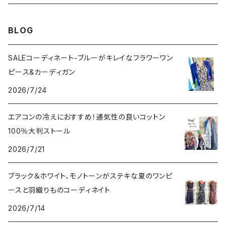
その他のアウター
VERSANIジュエリー｜ベルサーニSILVER925
BLOG
SALEコーディネート-ブルーがキレイなフラワーワン
ピース&カーディガン
2026/7/24
エアコンの冷えにおすすめ！通気性の良いコットン
100％大判ストール
2026/7/21
ブラック＆ホワイト、モノトーンがステキな夏のワンピ
ースと羽織りものコーディネイト
2026/7/14