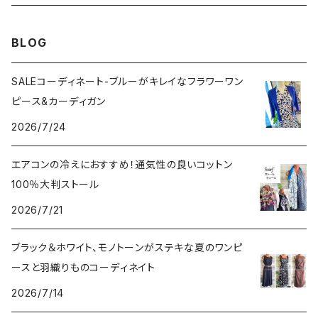
その他のアウター
VERSANIジュエリー｜ベルサーニSILVER925
BLOG
SALEコーディネート-ブルーがキレイなフラワーワン
ピース&カーディガン
2026/7/24
エアコンの冷えにおすすめ！通気性の良いコットン
100％大判ストール
2026/7/21
ブラック＆ホワイト、モノトーンがステキな夏のワンピ
ースと羽織りものコーディネイト
2026/7/14