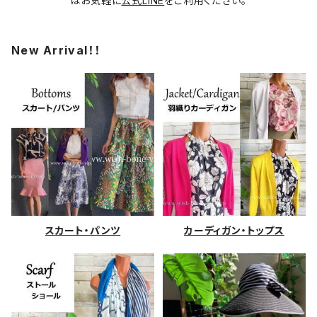
はお気軽に
公式LINE
をご利用ください。
New Arrival！！
スカート・パンツ
カーディガン・トップス