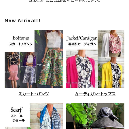
はお気軽に
公式LINE
をご利用ください。
New Arrival！！
スカート・パンツ
カーディガン・トップス