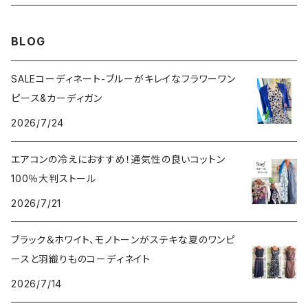
その他のアウター
VERSANIジュエリー｜ベルサーニSILVER925
BLOG
SALEコーディネート-ブルーがキレイなフラワーワン
ピース&カーディガン
2026/7/24
エアコンの冷えにおすすめ！通気性の良いコットン
100％大判ストール
2026/7/21
ブラック＆ホワイト、モノトーンがステキな夏のワンピ
ースと羽織りものコーディネイト
2026/7/14