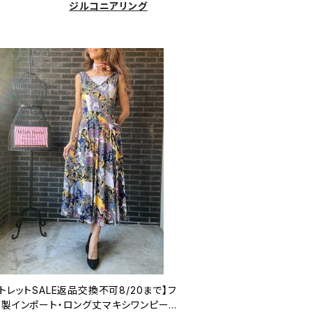
ジルコニアリング
トレットSALE返品交換不可8/20まで】フ
ス製インポート・ロング丈マキシワンピース