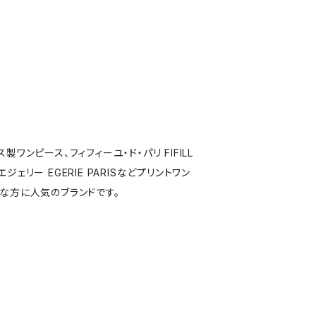
製ワンピース、フィフィーユ・ド・パリ FIFILL
S,エジェリー EGERIE PARISなどプリントワン
な方に人気のブランドです。