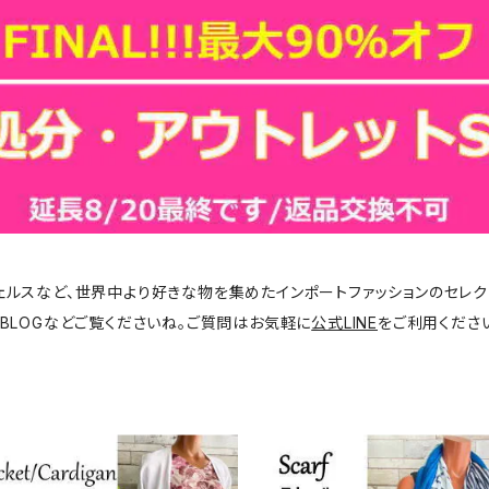
ジェルスなど、世界中より好きな物を集めたインポートファッションのセレク
BLOGなどご覧くださいね。ご質問はお気軽に
公式LINE
をご利用くださ