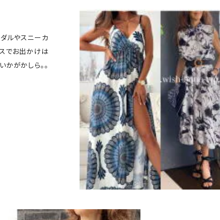
ンダルやスニーカ
ースでお出かけは
いかがかしら。。