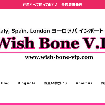
在庫すべて揃ってます🎵 最短即日発送
Blog
Blog note
お買い物ガイド
About us
お