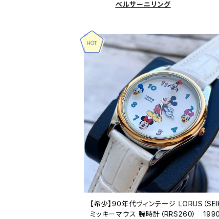
ベルサーニリング
【希少】90年代ヴィンテージ LORUS（SEI
ミッキーマウス 腕時計（RRS260） 199