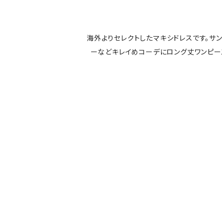
海外よりセレクトしたマキシドレスです。サ
ーなどキレイめコーデにロング丈ワンピ