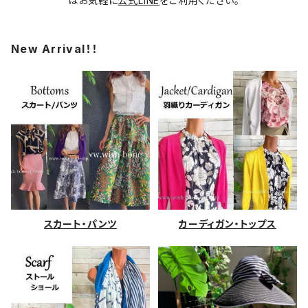
はお気軽に
公式LINE
をご利用ください。
New Arrival！！
スカート・パンツ
カーディガン・トップス