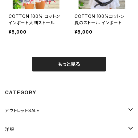
COTTON 100% コットン
COTTON 100%コットン
インポート大判ストール ｜
夏のストール インポート大
ロングストール・心地よい肌
判・ロングストール・通気
¥8,000
¥8,000
触りのスカーフ/ネイビー＆
性・肌触り良いスカーフ/エ
レッド
ーゲ海タイル・ブルー
もっと見る
CATEGORY
アウトレットSALE
1000円
洋服