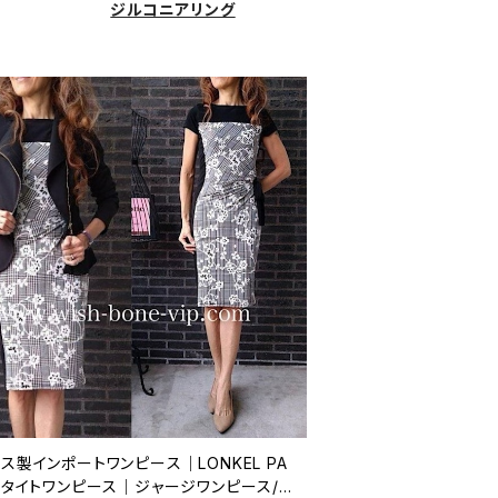
ジルコニアリング
ス製インポートワンピース｜LONKEL PA
S｜タイトワンピース｜ジャージワンピース/