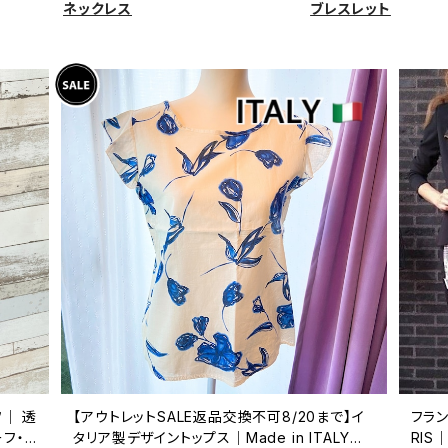
ネックレス
ブレスレット
フ｜ 透
【アウトレットSALE返品交換不可8/20まで】イ
フラン
フ・
タリア製デザイントップス｜Made in ITALY｜
RI