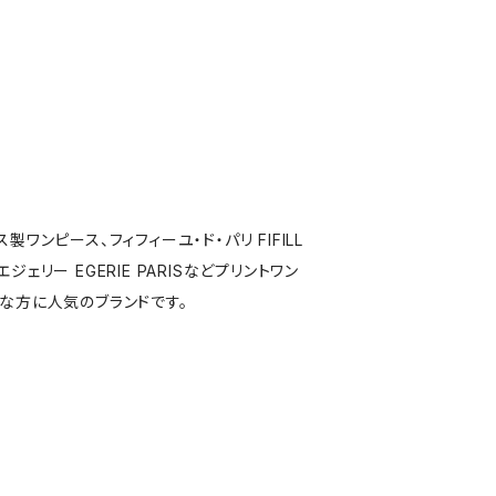
製ワンピース、フィフィーユ・ド・パリ FIFILL
S,エジェリー EGERIE PARISなどプリントワン
な方に人気のブランドです。