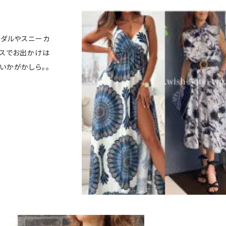
ンダルやスニーカ
ースでお出かけは
いかがかしら。。