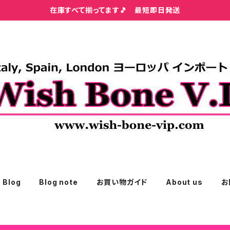
在庫すべて揃ってます🎵 最短即日発送
Blog
Blog note
お買い物ガイド
About us
お