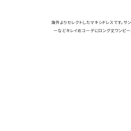
海外よりセレクトしたマキシドレスです。サ
ーなどキレイめコーデにロング丈ワンピ