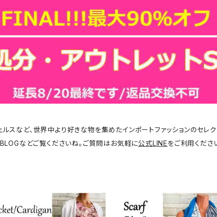
ジェルスなど、世界中より好きな物を集めたインポートファッションのセレク
BLOGなどご覧くださいね。ご質問はお気軽に
公式LINE
をご利用くださ