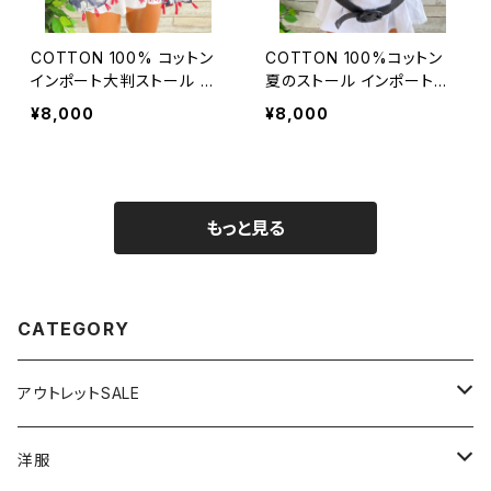
COTTON 100% コットン
COTTON 100%コットン
インポート大判ストール ｜
夏のストール インポート大
ロングストール・心地よい肌
判・ロングストール・通気
¥8,000
¥8,000
触りのスカーフ/ネイビー＆
性・肌触り良いスカーフ/エ
レッド
ーゲ海タイル・ブルー
もっと見る
CATEGORY
アウトレットSALE
1000円
洋服