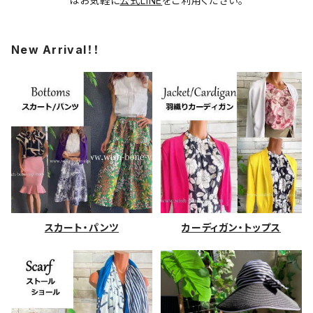
はお気軽に
公式LINE
をご利用ください。
New Arrival！！
スカート・パンツ
カーディガン・トップス