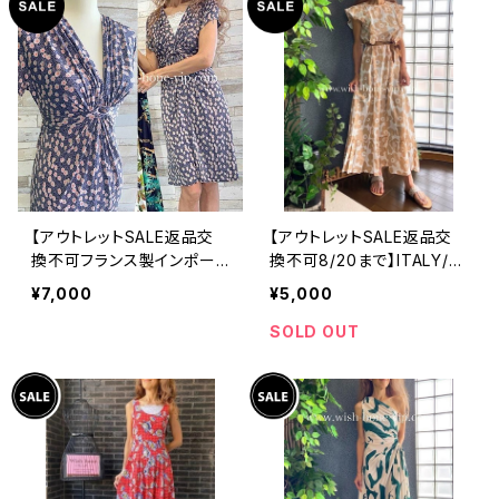
【アウトレットSALE返品交
【アウトレットSALE返品交
換不可フランス製インポート
換不可8/20まで】ITALY/イ
ワンピース｜FIFILLES de
タリア製インポート｜ロン
¥7,000
¥5,000
PARIS フィフィーユ・パリ｜
グ・マキシワンピース・フレ
プリントワンピース｜ジャー
ア袖サマー マキシドレス/ベ
SOLD OUT
ジ・ストレッチ 膝丈ワンピー
ージュフラワー(Free)
ス/シック(T2)(T3)