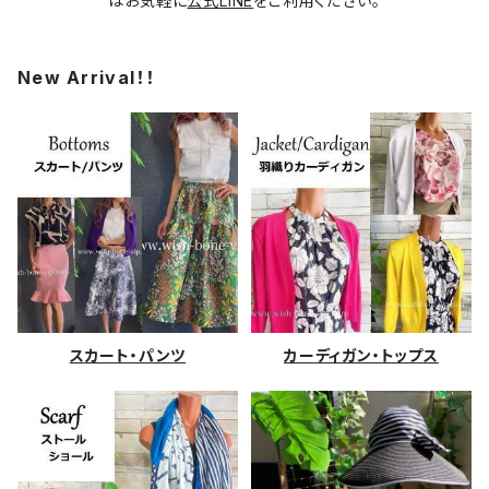
はお気軽に
公式LINE
をご利用ください。
New Arrival！！
スカート・パンツ
カーディガン・トップス