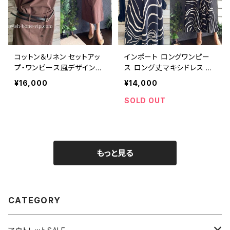
コットン＆リネン セットアッ
インポート ロングワンピー
プ・ワンピース風デザイン｜
ス ロング丈マキシドレス モ
トップス＆ロングスカート｜
ノトーン・ウェーブプリント
¥16,000
¥14,000
ブラウン系
ベアトップ ウエスト切り替
え /ブラック＆ホワイト
SOLD OUT
もっと見る
CATEGORY